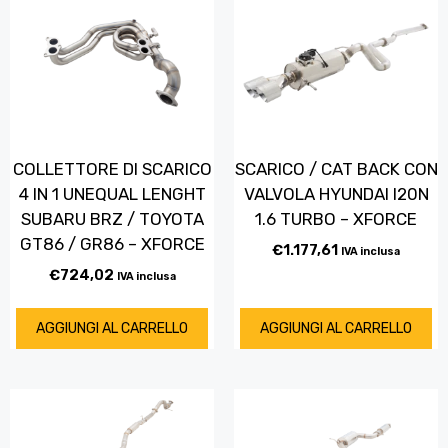
COLLETTORE DI SCARICO
SCARICO / CAT BACK CON
4 IN 1 UNEQUAL LENGHT
VALVOLA HYUNDAI I20N
SUBARU BRZ / TOYOTA
1.6 TURBO – XFORCE
GT86 / GR86 – XFORCE
€
1.177,61
IVA inclusa
€
724,02
IVA inclusa
AGGIUNGI AL CARRELLO
AGGIUNGI AL CARRELLO