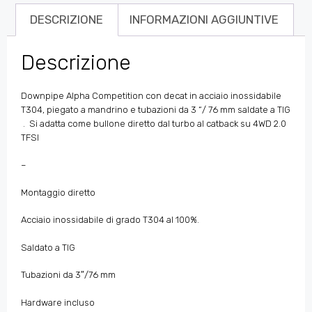
DESCRIZIONE
INFORMAZIONI AGGIUNTIVE
Descrizione
Downpipe Alpha Competition con decat in acciaio inossidabile
T304, piegato a mandrino e tubazioni da 3 “/ 76 mm saldate a TIG
. Si adatta come bullone diretto dal turbo al catback su 4WD 2.0
TFSI
–
Montaggio diretto
Acciaio inossidabile di grado T304 al 100%.
Saldato a TIG
Tubazioni da 3″/76 mm
Hardware incluso