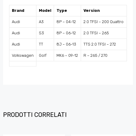
Brand
Model
Type
Version
Audi
A3
8P – 04-12
2.0 TFSI – 200 Quattro
Audi
S3
8P – 06-12
2.0 TFSI – 265
Audi
TT
8J – 06-13
TTS 2.0 TFSI – 272
Volkswagen
Golf
MK6 – 09-12
R – 265 / 270
PRODOTTI CORRELATI