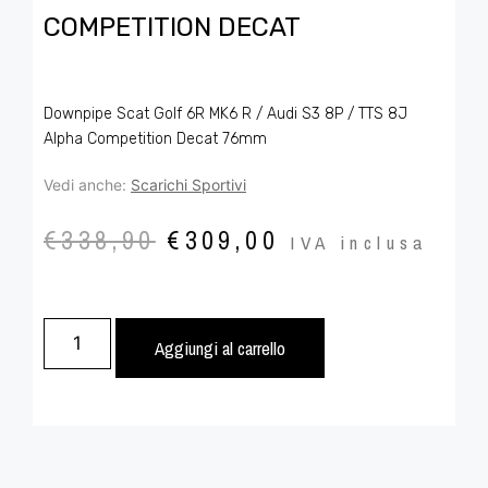
COMPETITION DECAT
Downpipe Scat Golf 6R MK6 R / Audi S3 8P / TTS 8J
Alpha Competition Decat 76mm
Vedi anche:
Scarichi Sportivi
€
338,90
€
309,00
IVA inclusa
Aggiungi al carrello