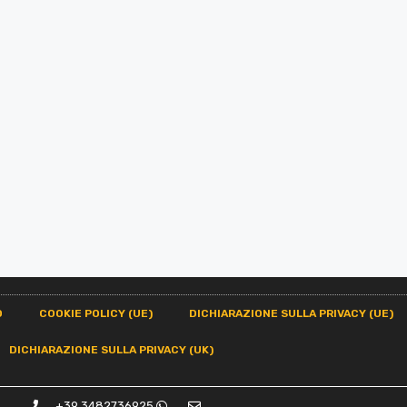
O
COOKIE POLICY (UE)
DICHIARAZIONE SULLA PRIVACY (UE)
DICHIARAZIONE SULLA PRIVACY (UK)
+39 3482736925