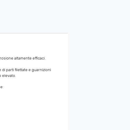
rosione altamente efficaci.
i parti filettate e guarnizioni
o elevato.
re: