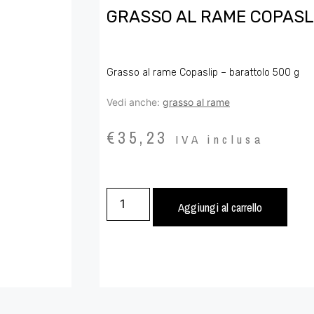
GRASSO AL RAME COPASL
Grasso al rame Copaslip – barattolo 500 g
Vedi anche:
grasso al rame
€
35,23
IVA inclusa
Aggiungi al carrello