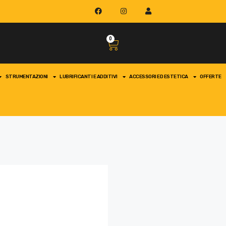
0
STRUMENTAZIONI
LUBRIFICANTI E ADDITIVI
ACCESSORI ED ESTETICA
OFFERTE