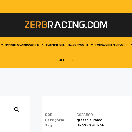
IMPIANTO CARBURANTE
SOSPENSIONI / TELAIO / RUOTE
TUBAZIONI E MANICOTTI
ALTRO
COD
COPA500
Categoria
grasso al rame
Tag
GRASSO AL RAME