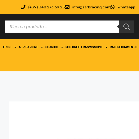
(+39) 348 273 69 25
info@zerbracing.com
Whatsapp
FRENI
ASPIRAZIONE
SCARICO
MOTORE E TRASMISSIONE
RAFFREDDAMENTO