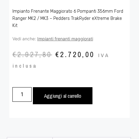
Impianto Frenante Maggiorato 6 Pompanti 356mm Ford
Ranger MK2 / MK3 – Pedders TrakRyder eXtreme Brake
Kit
Vedi anche:
Impianti frenanti maggiorati
€
2.927,80
€
2.720,00
IVA
inclusa
Aggiungi al carrello