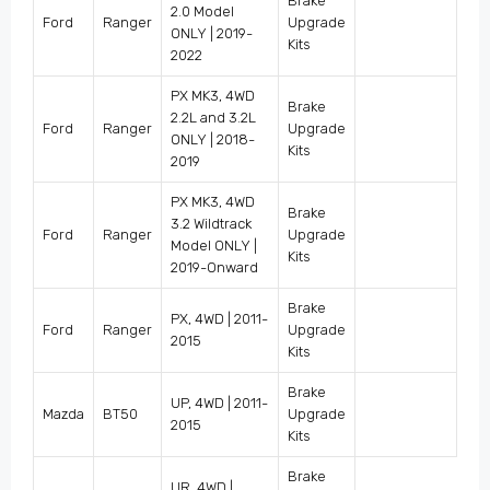
Brake
2.0 Model
Ford
Ranger
Upgrade
ONLY | 2019-
Kits
2022
PX MK3, 4WD
Brake
2.2L and 3.2L
Ford
Ranger
Upgrade
ONLY | 2018-
Kits
2019
PX MK3, 4WD
Brake
3.2 Wildtrack
Ford
Ranger
Upgrade
Model ONLY |
Kits
2019-Onward
Brake
PX, 4WD | 2011-
Ford
Ranger
Upgrade
2015
Kits
Brake
UP, 4WD | 2011-
Mazda
BT50
Upgrade
2015
Kits
Brake
UR, 4WD |