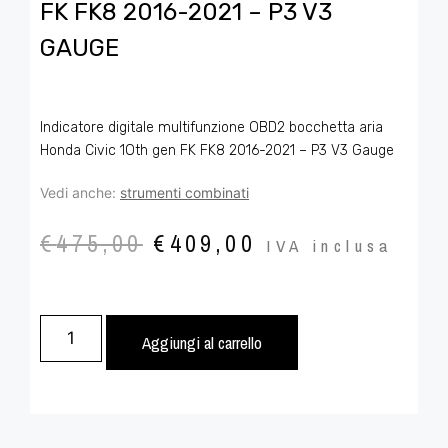
FK FK8 2016-2021 – P3 V3
GAUGE
Indicatore digitale multifunzione OBD2 bocchetta aria
Honda Civic 1Oth gen FK FK8 2016-2021 – P3 V3 Gauge
Vedi anche:
strumenti combinati
€
475,00
€
409,00
IVA inclusa
Aggiungi al carrello