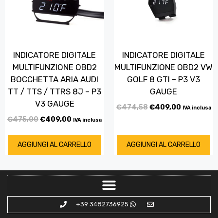
INDICATORE DIGITALE
INDICATORE DIGITALE
MULTIFUNZIONE OBD2
MULTIFUNZIONE OBD2 VW
BOCCHETTA ARIA AUDI
GOLF 8 GTI – P3 V3
TT / TTS / TTRS 8J – P3
GAUGE
V3 GAUGE
€
474,58
€
409,00
IVA inclusa
€
475,00
€
409,00
IVA inclusa
AGGIUNGI AL CARRELLO
AGGIUNGI AL CARRELLO
+39 3482736925