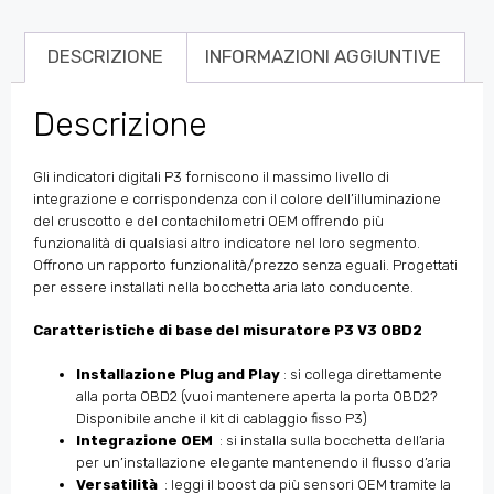
DESCRIZIONE
INFORMAZIONI AGGIUNTIVE
Descrizione
Gli indicatori digitali P3 forniscono il massimo livello di
integrazione e c
orrispondenza con il colore dell’illuminazione
del cruscotto e del contachilometri OEM
offrendo più
funzionalità di qualsiasi altro indicatore nel loro segmento.
Offrono un rapporto funzionalità/prezzo senza eguali. Progettati
per essere installati nella bocchetta aria lato conducente.
Caratteristiche di base del misuratore P3 V3 OBD2
Installazione Plug and Play
: si collega direttamente
alla porta OBD2 (vuoi mantenere aperta la porta OBD2?
Disponibile anche il kit di cablaggio fisso P3)
Integrazione OEM
: si installa sulla bocchetta dell’aria
per un’installazione elegante mantenendo il flusso d’aria
Versatilità
: leggi il boost da più sensori OEM tramite la