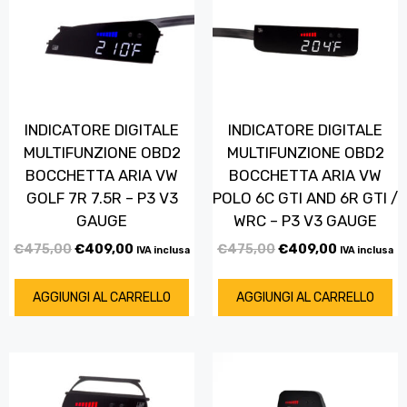
INDICATORE DIGITALE
INDICATORE DIGITALE
MULTIFUNZIONE OBD2
MULTIFUNZIONE OBD2
BOCCHETTA ARIA VW
BOCCHETTA ARIA VW
GOLF 7R 7.5R – P3 V3
POLO 6C GTI AND 6R GTI /
GAUGE
WRC – P3 V3 GAUGE
€
475,00
€
409,00
€
475,00
€
409,00
IVA inclusa
IVA inclusa
AGGIUNGI AL CARRELLO
AGGIUNGI AL CARRELLO