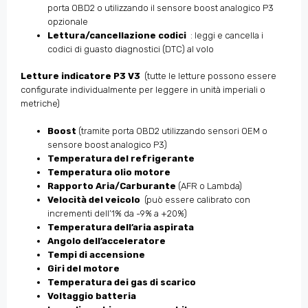
porta OBD2 o utilizzando il sensore boost analogico P3
opzionale
Lettura/cancellazione codici
: leggi e cancella i
codici di guasto diagnostici (DTC) al volo
Letture indicatore P3 V3
(tutte le letture possono essere
configurate individualmente per leggere in unità imperiali o
metriche)
Boost
(tramite porta OBD2 utilizzando sensori OEM o
sensore boost analogico P3)
Temperatura del refrigerante
Temperatura olio motore
Rapporto Aria/Carburante
(AFR o Lambda)
Velocità del veicolo
(può essere calibrato con
incrementi dell’1% da -9% a +20%)
Temperatura dell’aria aspirata
Angolo dell’acceleratore
Tempi di accensione
Giri del motore
Temperatura dei gas di scarico
Voltaggio batteria