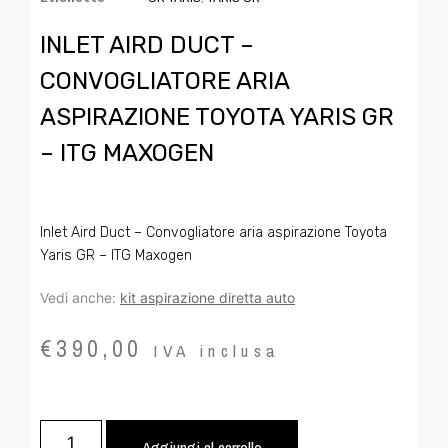
INLET AIRD DUCT –
CONVOGLIATORE ARIA
ASPIRAZIONE TOYOTA YARIS GR
– ITG MAXOGEN
Inlet Aird Duct – Convogliatore aria aspirazione Toyota
Yaris GR – ITG Maxogen
Vedi anche:
kit aspirazione diretta auto
€
390,00
IVA inclusa
Aggiungi al carrello