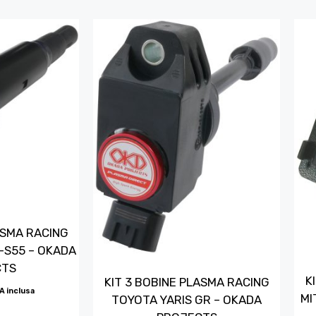
ASMA RACING
S55 – OKADA
CTS
K
KIT 3 BOBINE PLASMA RACING
VA inclusa
MI
TOYOTA YARIS GR – OKADA