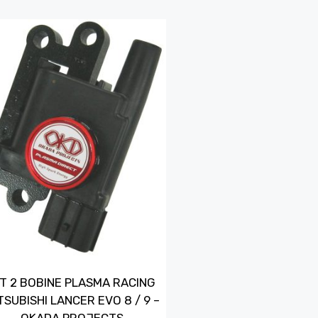
IT 2 BOBINE PLASMA RACING
TSUBISHI LANCER EVO 8 / 9 –
OKADA PROJECTS