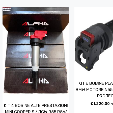
KIT 6 BOBINE PL
BMW MOTORE N55-
PROJE
€
1.220,00
I
KIT 4 BOBINE ALTE PRESTAZIONI
MINI COOPER S / JCW R55 R56/