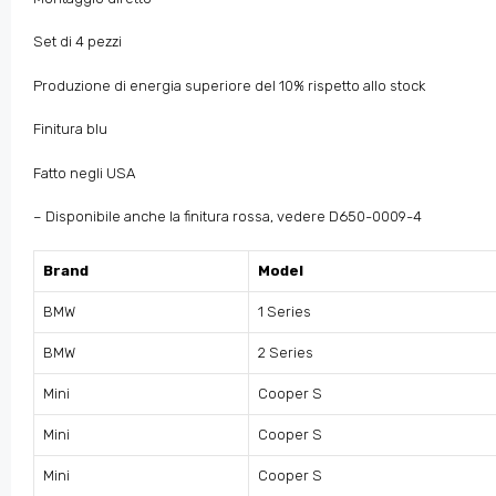
Set di 4 pezzi
Produzione di energia superiore del 10% rispetto allo stock
Finitura blu
Fatto negli USA
– Disponibile anche la finitura rossa, vedere D650-0009-4
Brand
Model
BMW
1 Series
BMW
2 Series
Mini
Cooper S
Mini
Cooper S
Mini
Cooper S