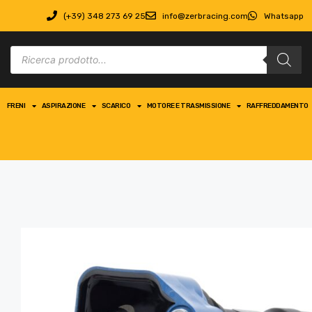
(+39) 348 273 69 25
info@zerbracing.com
Whatsapp
FRENI
ASPIRAZIONE
SCARICO
MOTORE E TRASMISSIONE
RAFFREDDAMENTO