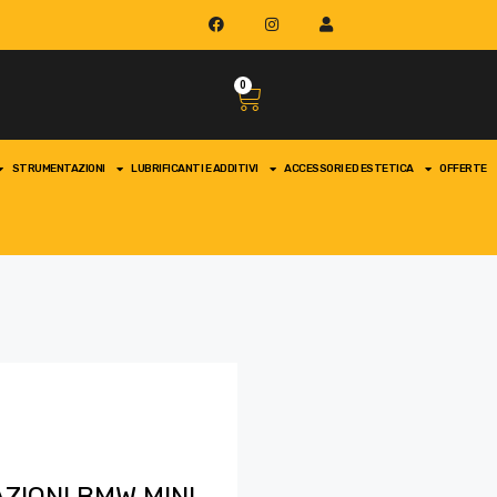
0
STRUMENTAZIONI
LUBRIFICANTI E ADDITIVI
ACCESSORI ED ESTETICA
OFFERTE