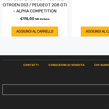
CITROEN DS3 / PEUGEOT 208 GTI
– ALPHA COMPETITION
€
115,00
IVA inclusa
AGGIUNGI AL CARRELLO
AGGIUNGI AL 
CONTATTI
CONDIZIONI DI VENDITA
CHI SIAM