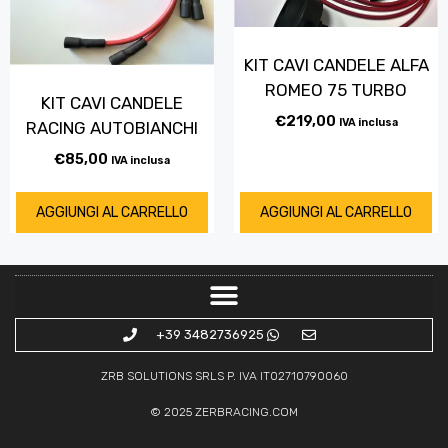
KIT CAVI CANDELE ALFA
ROMEO 75 TURBO
KIT CAVI CANDELE
€
219,00
IVA inclusa
RACING AUTOBIANCHI
€
85,00
IVA inclusa
AGGIUNGI AL CARRELLO
AGGIUNGI AL CARRELLO
+39 3482736925
ZRB SOLUTIONS SRLS P. IVA IT02710790060
© 2025
ZERBRACING.COM