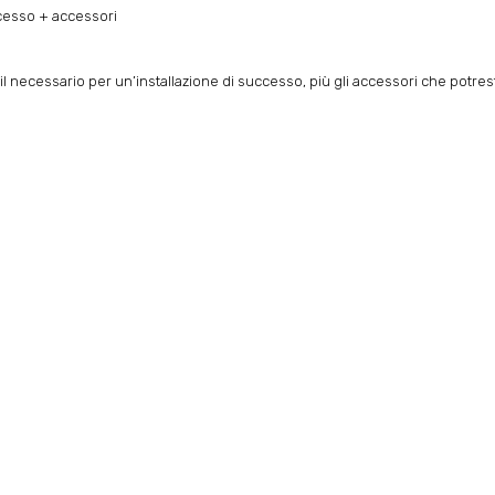
ccesso + accessori
l necessario per un’installazione di successo, più gli accessori che potrest