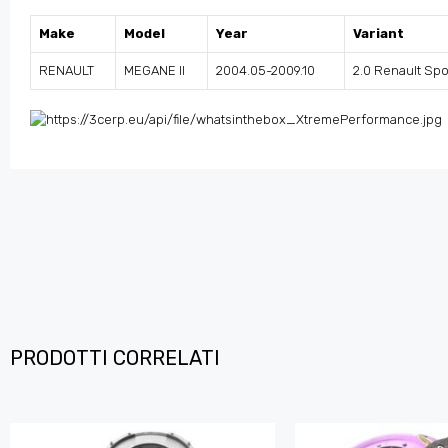
Make
Model
Year
Variant
RENAULT
MEGANE II
2004.05-2009.10
2.0 Renault Spo
PRODOTTI CORRELATI