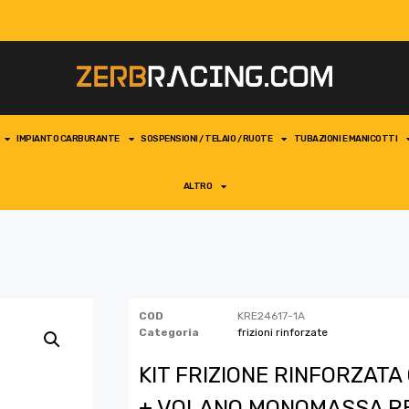
IMPIANTO CARBURANTE
SOSPENSIONI / TELAIO / RUOTE
TUBAZIONI E MANICOTTI
ALTRO
COD
KRE24617-1A
Categoria
frizioni rinforzate
KIT FRIZIONE RINFORZAT
+ VOLANO MONOMASSA R