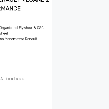
ORMANCE
Organic Incl Flywheel & CSC
wheel
olano Monomassa Renault
VA inclusa