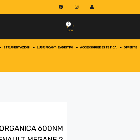
0
STRUMENTAZIONI
LUBRIFICANTI E ADDITIVI
ACCESSORI ED ESTETICA
OFFERTE
A ORGANICA 600NM
ENAULT MEGANE 2