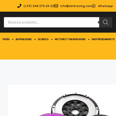
(+39) 348 273 69 25
info@zerbracing.com
Whatsapp
FRENI
ASPIRAZIONE
SCARICO
MOTORE E TRASMISSIONE
RAFFREDDAMENTO