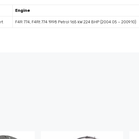
Engine
rt
F4R 774, F4Rt 774 1998 Petrol 165 kW 224 BHP (2004.05 – 2009.10)