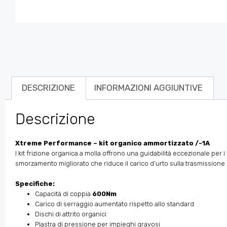
DESCRIZIONE
INFORMAZIONI AGGIUNTIVE
Descrizione
Xtreme Performance – kit organico ammortizzato /-1A
I kit frizione organica a molla offrono una guidabilità eccezionale per
smorzamento migliorato che riduce il carico d’urto sulla trasmissione.
Specifiche:
Capacità di coppia
600Nm
Carico di serraggio aumentato rispetto allo standard
Dischi di attrito organici
Piastra di pressione per impieghi gravosi