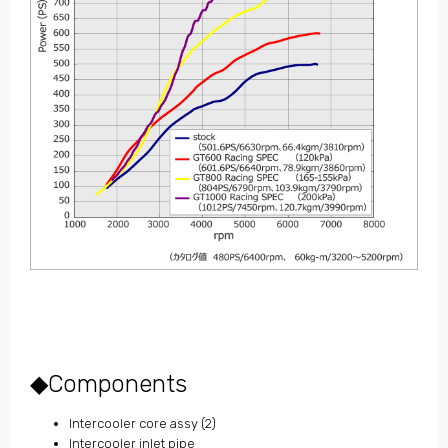
◆Components
Intercooler core assy (2)
Intercooler inlet pipe