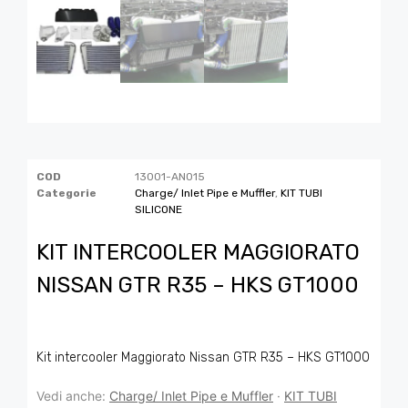
COD
13001-AN015
Categorie
Charge/ Inlet Pipe e Muffler
,
KIT TUBI
SILICONE
KIT INTERCOOLER MAGGIORATO
NISSAN GTR R35 – HKS GT1000
Kit intercooler Maggiorato Nissan GTR R35 – HKS GT1000
Vedi anche:
Charge/ Inlet Pipe e Muffler
·
KIT TUBI