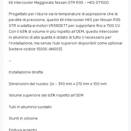
Kit intercooler Maggiorato Nissan GTR R35 – HKS GT1000
Progettato per ridurre sia le temperature di aspirazione che le
perdite di pressione, questo kit intercooler HKS per Nissan R35
GTR si adatta ai motori VR38DETT per supportare fino a 1100 CV.
Con il 63% di volume in più rispetto all’OEM, questo intercooler
in alluminio di alta qualità è dotato di tutto il necessario per
l’installazione, ma senza i tubi superiori disponibili come optional
(vedere codice 13005-AN003).
–
Installazione diretta
Dimensioni del nucleo: 2x – 390 mm x 270 mm x 100 mm
Volume superiore del 63% rispetto all’OEM
Tubi in alluminio lucidato
Giunti in silicone
Finitura argento