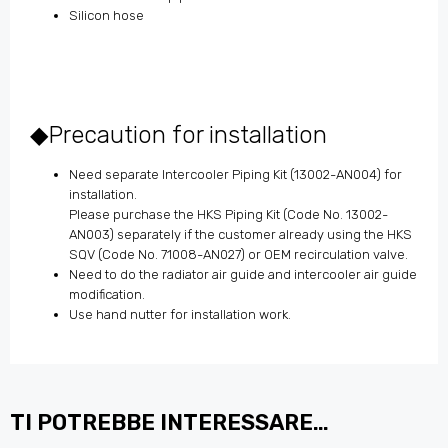
Silicon hose
◆Precaution for installation
Need separate Intercooler Piping Kit (13002-AN004) for
installation.
Please purchase the HKS Piping Kit (Code No. 13002-
AN003) separately if the customer already using the HKS
SQV (Code No. 71008-AN027) or OEM recirculation valve.
Need to do the radiator air guide and intercooler air guide
modification.
Use hand nutter for installation work.
TI POTREBBE INTERESSARE…