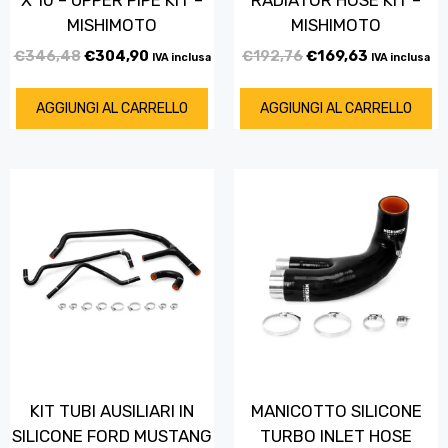
MISHIMOTO
MISHIMOTO
€
346,48
€
304,90
€
192,76
€
169,63
IVA inclusa
IVA inclusa
AGGIUNGI AL CARRELLO
AGGIUNGI AL CARRELLO
KIT TUBI AUSILIARI IN
MANICOTTO SILICONE
SILICONE FORD MUSTANG
TURBO INLET HOSE