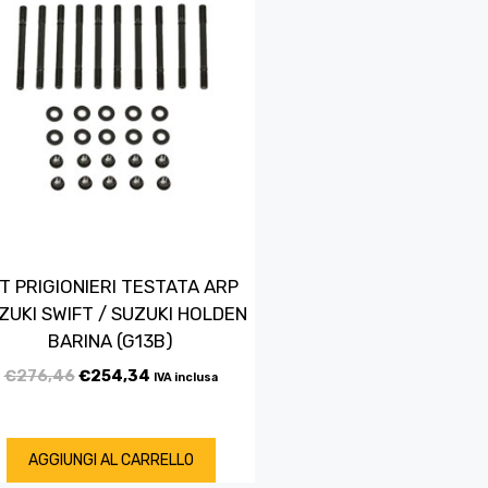
IT PRIGIONIERI TESTATA ARP
ZUKI SWIFT / SUZUKI HOLDEN
BARINA (G13B)
€
276,46
€
254,34
IVA inclusa
AGGIUNGI AL CARRELLO