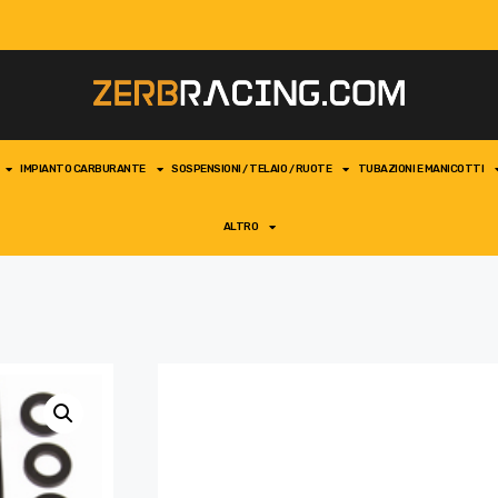
IMPIANTO CARBURANTE
SOSPENSIONI / TELAIO / RUOTE
TUBAZIONI E MANICOTTI
ALTRO