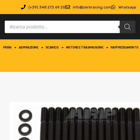
(+39) 348 273 69 25
info@zerbracing.com
Whatsapp
FRENI
ASPIRAZIONE
SCARICO
MOTORE E TRASMISSIONE
RAFFREDDAMENTO