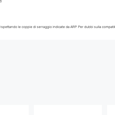
03
spettando le coppie di serraggio indicate da ARP. Per dubbi sulla compatibili