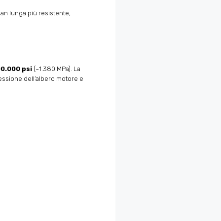
an lunga più resistente,
0.000 psi
(~1.380 MPa). La
flessione dell’albero motore e