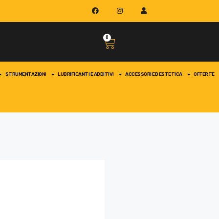
0
STRUMENTAZIONI
LUBRIFICANTI E ADDITIVI
ACCESSORI ED ESTETICA
OFFERTE