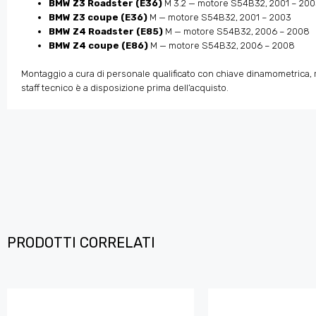
BMW Z3 Roadster (E36)
M 3.2 — motore S54B32, 2001 – 20
BMW Z3 coupe (E36)
M — motore S54B32, 2001 – 2003
BMW Z4 Roadster (E85)
M — motore S54B32, 2006 – 2008
BMW Z4 coupe (E86)
M — motore S54B32, 2006 – 2008
Montaggio a cura di personale qualificato con chiave dinamometrica, ri
staff tecnico è a disposizione prima dell’acquisto.
PRODOTTI CORRELATI