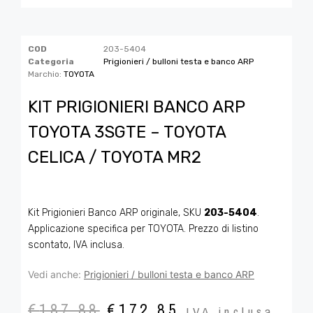
COD
203-5404
Categoria
Prigionieri / bulloni testa e banco ARP
Marchio:
TOYOTA
KIT PRIGIONIERI BANCO ARP
TOYOTA 3SGTE – TOYOTA
CELICA / TOYOTA MR2
Kit Prigionieri Banco ARP originale, SKU
203-5404
.
Applicazione specifica per TOYOTA. Prezzo di listino
scontato, IVA inclusa.
Vedi anche:
Prigionieri / bulloni testa e banco ARP
€
187,88
€
172,85
IVA inclusa