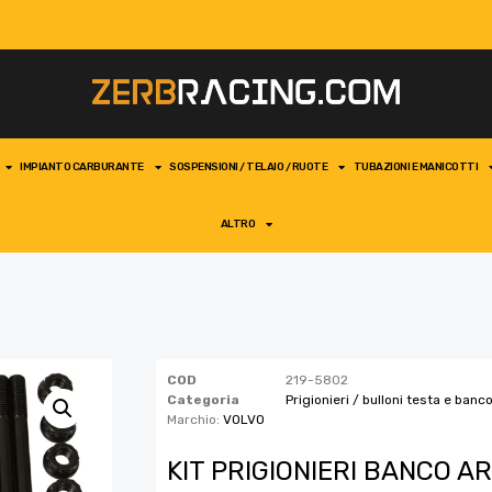
IMPIANTO CARBURANTE
SOSPENSIONI / TELAIO / RUOTE
TUBAZIONI E MANICOTTI
ALTRO
COD
219-5802
Categoria
Prigionieri / bulloni testa e banc
Marchio:
VOLVO
KIT PRIGIONIERI BANCO A