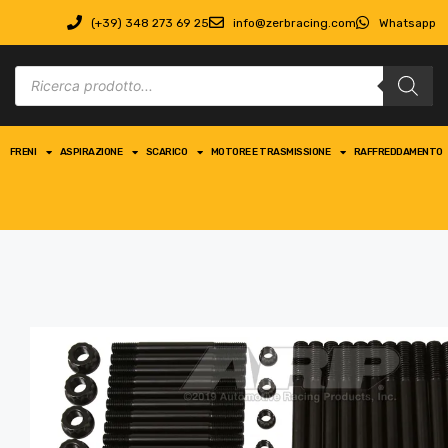
(+39) 348 273 69 25
info@zerbracing.com
Whatsapp
FRENI
ASPIRAZIONE
SCARICO
MOTORE E TRASMISSIONE
RAFFREDDAMENTO