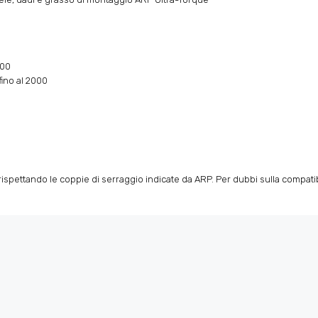
000
ino al 2000
spettando le coppie di serraggio indicate da ARP. Per dubbi sulla compatibili