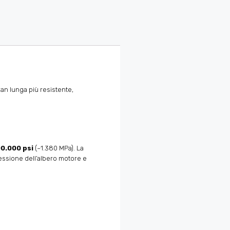
an lunga più resistente,
0.000 psi
(~1.380 MPa). La
flessione dell’albero motore e