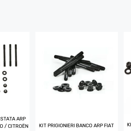
TESTATA ARP
K
KIT PRIGIONIERI BANCO ARP FIAT
O / CITROËN