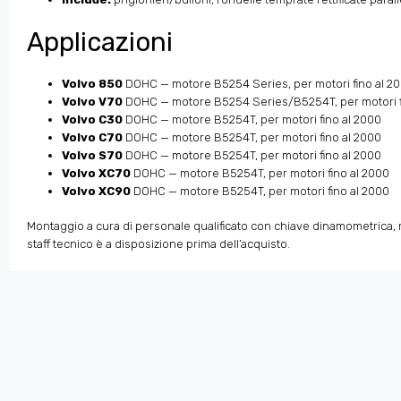
Applicazioni
Volvo 850
DOHC — motore B5254 Series, per motori fino al 2
Volvo V70
DOHC — motore B5254 Series/B5254T, per motori f
Volvo C30
DOHC — motore B5254T, per motori fino al 2000
Volvo C70
DOHC — motore B5254T, per motori fino al 2000
Volvo S70
DOHC — motore B5254T, per motori fino al 2000
Volvo XC70
DOHC — motore B5254T, per motori fino al 2000
Volvo XC90
DOHC — motore B5254T, per motori fino al 2000
Montaggio a cura di personale qualificato con chiave dinamometrica, ri
staff tecnico è a disposizione prima dell’acquisto.