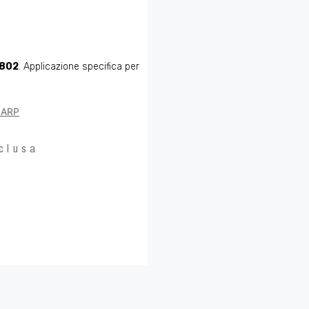
5802
. Applicazione specifica per
o ARP
clusa