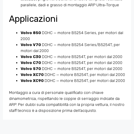
parallele, dadi e grasso di montaggio ARP Ultra-Torque
Applicazioni
Volvo 850
DOHC — motore B5254 Series, per motori dal
2000
Volvo V70
DOHC — motore B5254 Series/B5254T, per
motori dal 2000
Volvo C30
DOHC — motore B5254T, per motori dal 2000
Volvo C70
DOHC — motore B5254T, per motori dal 2000
Volvo S70
DOHC — motore B5254T, per motori dal 2000
Volvo XC70
DOHC — motore B5254T, per motori dal 2000
Volvo XC90
DOHC — motore B5254T, per motori dal 2000
Montaggio a cura di personale qualificato con chiave
dinamometrica, rispettando le coppie di serraggio indicate da
ARP. Per dubbi sulla compatibilità con la propria vettura, il nostro
staff tecnico è a disposizione prima dell’acquisto.