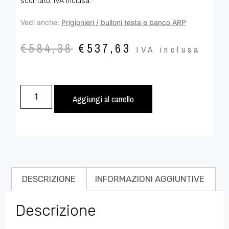
scontato, IVA inclusa.
Vedi anche:
Prigionieri / bulloni testa e banco ARP
€
584,38
€
537,63
IVA inclusa
Aggiungi al carrello
DESCRIZIONE
INFORMAZIONI AGGIUNTIVE
Descrizione