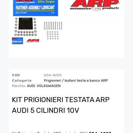
COD
204-4205
Categoria
Prigionieri / bulloni testa e banco ARP
Marchio:
AUDI
,
VOLKSWAGEN
KIT PRIGIONIERI TESTATA ARP
AUDI 5 CILINDRI 10V