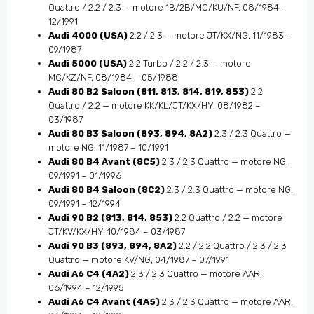
Quattro / 2.2 / 2.3 — motore 1B/2B/MC/KU/NF, 08/1984 –
12/1991
Audi 4000 (USA)
2.2 / 2.3 — motore JT/KX/NG, 11/1983 –
09/1987
Audi 5000 (USA)
2.2 Turbo / 2.2 / 2.3 — motore
MC/KZ/NF, 08/1984 – 05/1988
Audi 80 B2 Saloon (811, 813, 814, 819, 853)
2.2
Quattro / 2.2 — motore KK/KL/JT/KX/HY, 08/1982 –
03/1987
Audi 80 B3 Saloon (893, 894, 8A2)
2.3 / 2.3 Quattro —
motore NG, 11/1987 – 10/1991
Audi 80 B4 Avant (8C5)
2.3 / 2.3 Quattro — motore NG,
09/1991 – 01/1996
Audi 80 B4 Saloon (8C2)
2.3 / 2.3 Quattro — motore NG,
09/1991 – 12/1994
Audi 90 B2 (813, 814, 853)
2.2 Quattro / 2.2 — motore
JT/KV/KX/HY, 10/1984 – 03/1987
Audi 90 B3 (893, 894, 8A2)
2.2 / 2.2 Quattro / 2.3 / 2.3
Quattro — motore KV/NG, 04/1987 – 07/1991
Audi A6 C4 (4A2)
2.3 / 2.3 Quattro — motore AAR,
06/1994 – 12/1995
Audi A6 C4 Avant (4A5)
2.3 / 2.3 Quattro — motore AAR,