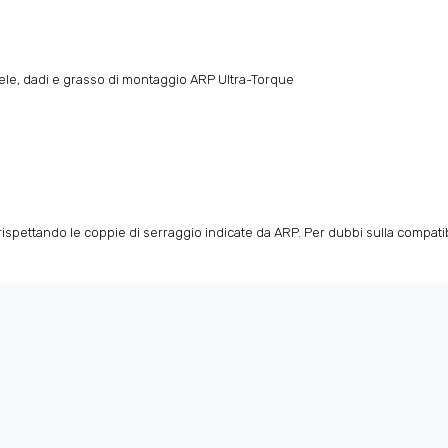
llele, dadi e grasso di montaggio ARP Ultra-Torque
spettando le coppie di serraggio indicate da ARP. Per dubbi sulla compatibili