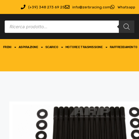
(+39) 348 273 69 25
info@zerbracing.com
Whatsapp
FRENI
ASPIRAZIONE
SCARICO
MOTORE E TRASMISSIONE
RAFFREDDAMENTO