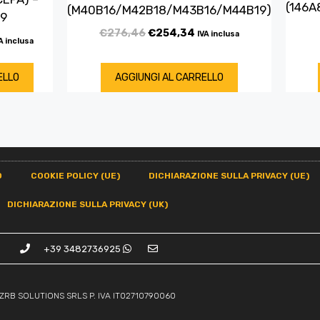
(146A
(M40B16/M42B18/M43B16/M44B19)
19
€
276,46
€
254,34
IVA inclusa
A inclusa
ELLO
AGGIUNGI AL CARRELLO
O
COOKIE POLICY (UE)
DICHIARAZIONE SULLA PRIVACY (UE)
DICHIARAZIONE SULLA PRIVACY (UK)
+39 3482736925
ZRB SOLUTIONS SRLS P. IVA IT02710790060