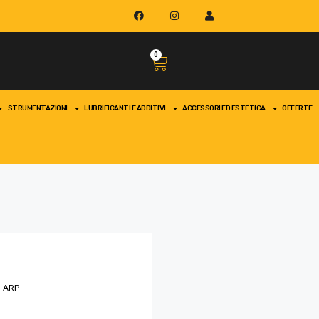
0
STRUMENTAZIONI
LUBRIFICANTI E ADDITIVI
ACCESSORI ED ESTETICA
OFFERTE
o ARP