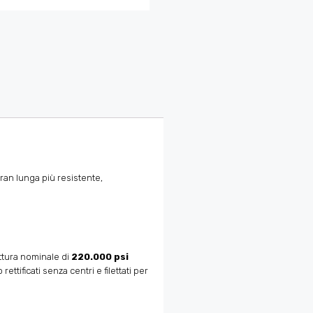
ran lunga più resistente,
rottura nominale di
220.000 psi
ettificati senza centri e filettati per