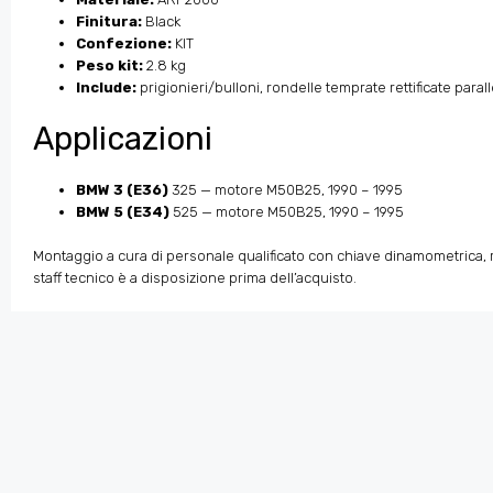
Finitura:
Black
Confezione:
KIT
Peso kit:
2.8 kg
Include:
prigionieri/bulloni, rondelle temprate rettificate para
Applicazioni
BMW 3 (E36)
325 — motore M50B25, 1990 – 1995
BMW 5 (E34)
525 — motore M50B25, 1990 – 1995
Montaggio a cura di personale qualificato con chiave dinamometrica, ri
staff tecnico è a disposizione prima dell’acquisto.