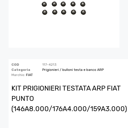
COD
117-4213
Categoria
Prigionieri / bulloni testa e banco ARP
Marchio:
FIAT
KIT PRIGIONIERI TESTATA ARP FIAT
PUNTO
(146A8.000/176A4.000/159A3.000)