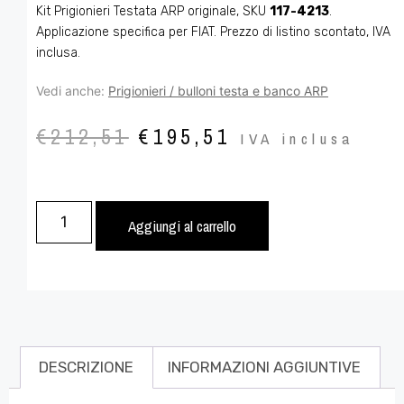
Kit Prigionieri Testata ARP originale, SKU
117-4213
.
Applicazione specifica per FIAT. Prezzo di listino scontato, IVA
inclusa.
Vedi anche:
Prigionieri / bulloni testa e banco ARP
€
212,51
€
195,51
IVA inclusa
Aggiungi al carrello
DESCRIZIONE
INFORMAZIONI AGGIUNTIVE