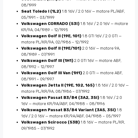
08/1999
Seat Toledo I (1L2)
1.8 16V / 2.0 16V — motore PL/ABF,
05/1991 – 03/1999
Volkswagen CORRADO (53I)
1.8 16V / 2.0 16V — motore
KR/9A, 04/1989 – 12/1995
Volkswagen Golf II (19E, 1G1)
1.8 GTI 16V / 2.0 GTI —
motore PL/KR/9A, 02/1986 – 12/1992
Volkswagen Golf II (19E/1G1)
2.0 16V — motore 9A,
08/1989 – 07/1991
Volkswagen Golf III (1H1)
2.0 GTI 16V — motore ABF,
08/1992 – 12/1997
Volkswagen Golf III Van (1H1)
2.0 GTI — motore ABF,
08/1991 – 09/1997
Volkswagen Jetta II (19E, 1G2, 165)
1.8 16V / 2.0 16V —
motore PL/KR/9A, 08/1986 – 07/1992
Volkswagen Passat B3/B4 (3A2, 35I)
1.8 16V / 2.0
16V — motore KR/9A/ABF, 04/1988 – 08/1996
Volkswagen Passat B3/B4 Variant (3A5, 35I)
1.8
16V / 2.0 16V — motore KR/9A/ABF, 04/1988 – 05/1997
Volkswagen Scirocco (53B)
1.8 16V — motore PL/KR,
09/1985 – 07/1992