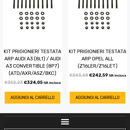
KIT PRIGIONIERI TESTATA
KIT PRIGIONIERI TESTATA
ARP AUDI A3 (8L1) / AUDI
ARP OPEL ALL
A3 CONVERTIBLE (8P7)
(Z16LER/Z16LET)
(ATD/AXR/ASZ/BKC)
€
263,68
€
242,59
IVA inclusa
€
352,23
€
324,05
IVA inclusa
AGGIUNGI AL CARRELLO
AGGIUNGI AL CARRELLO