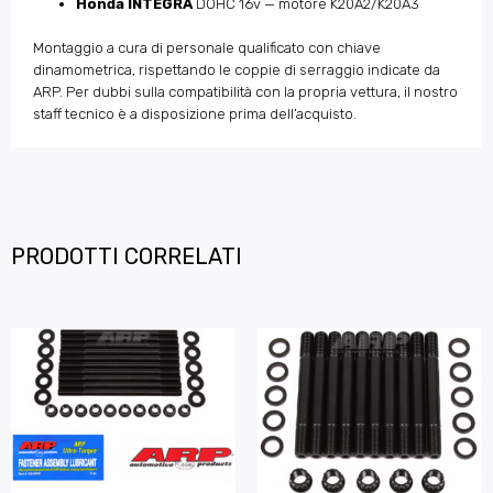
Honda INTEGRA
DOHC 16v — motore K20A2/K20A3
Montaggio a cura di personale qualificato con chiave
dinamometrica, rispettando le coppie di serraggio indicate da
ARP. Per dubbi sulla compatibilità con la propria vettura, il nostro
staff tecnico è a disposizione prima dell’acquisto.
PRODOTTI CORRELATI