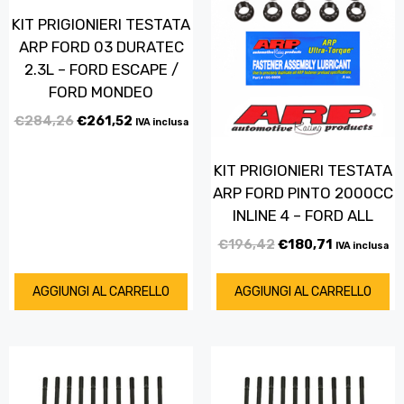
KIT PRIGIONIERI TESTATA
ARP FORD 03 DURATEC
2.3L – FORD ESCAPE /
FORD MONDEO
€
284,26
€
261,52
IVA inclusa
KIT PRIGIONIERI TESTATA
ARP FORD PINTO 2000CC
INLINE 4 – FORD ALL
€
196,42
€
180,71
IVA inclusa
AGGIUNGI AL CARRELLO
AGGIUNGI AL CARRELLO