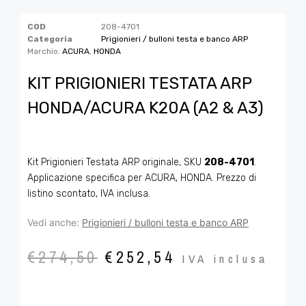
COD
208-4701
Categoria
Prigionieri / bulloni testa e banco ARP
Marchio:
ACURA
,
HONDA
KIT PRIGIONIERI TESTATA ARP
HONDA/ACURA K20A (A2 & A3)
Kit Prigionieri Testata ARP originale, SKU
208-4701
.
Applicazione specifica per ACURA, HONDA. Prezzo di
listino scontato, IVA inclusa.
Vedi anche:
Prigionieri / bulloni testa e banco ARP
€
274,50
€
252,54
IVA inclusa