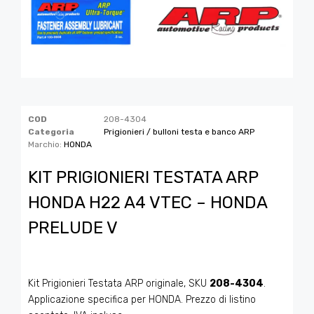
COD
208-4304
Categoria
Prigionieri / bulloni testa e banco ARP
Marchio:
HONDA
KIT PRIGIONIERI TESTATA ARP
HONDA H22 A4 VTEC – HONDA
PRELUDE V
Kit Prigionieri Testata ARP originale, SKU
208-4304
.
Applicazione specifica per HONDA. Prezzo di listino