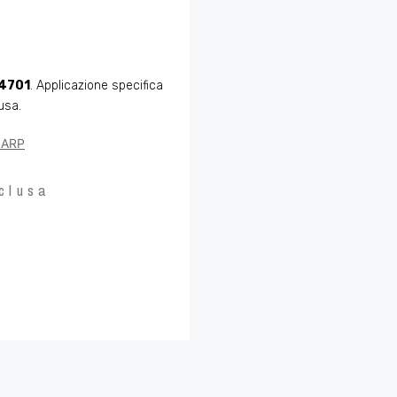
4701
. Applicazione specifica
usa.
o ARP
clusa