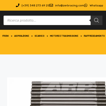
(+39) 348 273 69 25
info@zerbracing.com
Whatsapp
FRENI
ASPIRAZIONE
SCARICO
MOTORE E TRASMISSIONE
RAFFREDDAMENTO