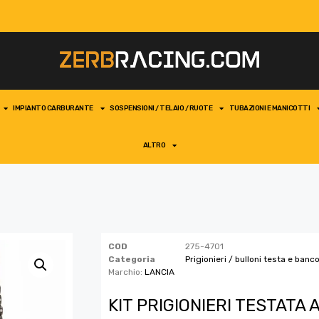
IMPIANTO CARBURANTE
SOSPENSIONI / TELAIO / RUOTE
TUBAZIONI E MANICOTTI
ALTRO
COD
275-4701
Categoria
Prigionieri / bulloni testa e banc
Marchio:
LANCIA
KIT PRIGIONIERI TESTATA 