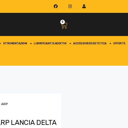
0
STRUMENTAZIONI
LUBRIFICANTI E ADDITIVI
ACCESSORI ED ESTETICA
OFFERTE
o ARP
ARP LANCIA DELTA