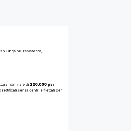
ran lunga più resistente,
rottura nominale di
220.000 psi
ettificati senza centri e filettati per