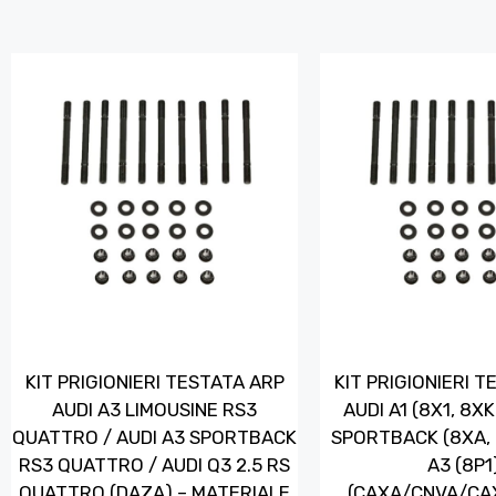
KIT PRIGIONIERI TESTATA ARP
KIT PRIGIONIERI 
AUDI A3 LIMOUSINE RS3
AUDI A1 (8X1, 8XK
QUATTRO / AUDI A3 SPORTBACK
SPORTBACK (8XA, 
RS3 QUATTRO / AUDI Q3 2.5 RS
A3 (8P1
QUATTRO (DAZA) – MATERIALE
(CAXA/CNVA/CA