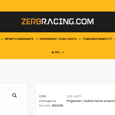
IMPIANTO CARBURANTE
SOSPENSIONI / TELAIO / RUOTE
TUBAZIONI E MANICOTTI
ALTRO
COD
202-4201
Categoria
Prigionieri / bulloni testa e banc
Marchio:
NISSAN