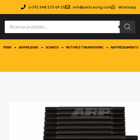
(+39) 348 273 69 25
info@zerbracing.com
Whatsapp
FRENI
ASPIRAZIONE
SCARICO
MOTORE E TRASMISSIONE
RAFFREDDAMENTO