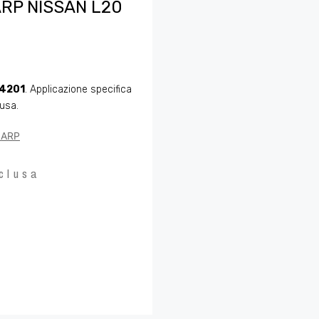
ARP NISSAN L20
4201
. Applicazione specifica
lusa.
o ARP
clusa