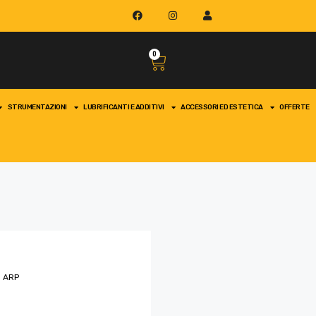
0
STRUMENTAZIONI
LUBRIFICANTI E ADDITIVI
ACCESSORI ED ESTETICA
OFFERTE
o ARP