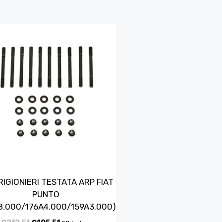
RIGIONIERI TESTATA ARP FIAT
PUNTO
8.000/176A4.000/159A3.000)