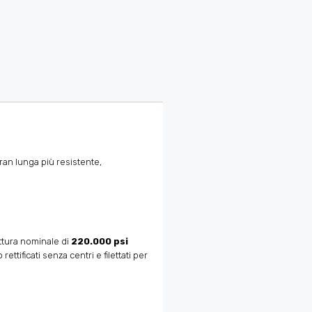
ran lunga più resistente,
rottura nominale di
220.000 psi
ettificati senza centri e filettati per