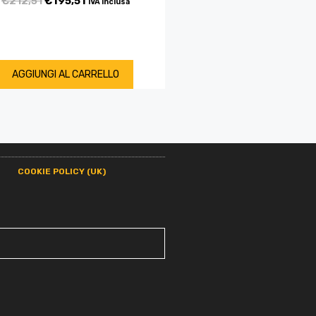
€
212,51
€
195,51
IVA inclusa
AGGIUNGI AL CARRELLO
COOKIE POLICY (UK)