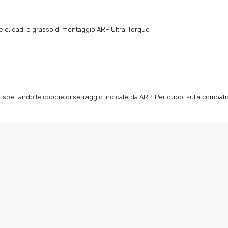
llele, dadi e grasso di montaggio ARP Ultra-Torque
spettando le coppie di serraggio indicate da ARP. Per dubbi sulla compatibili