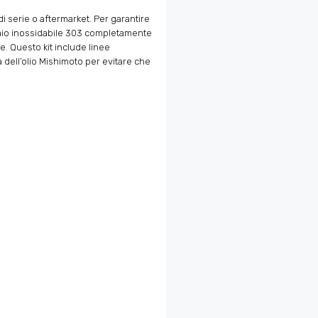
i serie o aftermarket. Per garantire
ciaio inossidabile 303 completamente
e. Questo kit include linee
a dell’olio Mishimoto per evitare che