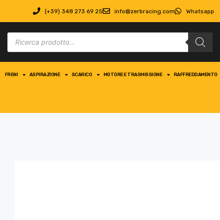
(+39) 348 273 69 25
info@zerbracing.com
Whatsapp
FRENI
ASPIRAZIONE
SCARICO
MOTORE E TRASMISSIONE
RAFFREDDAMENTO