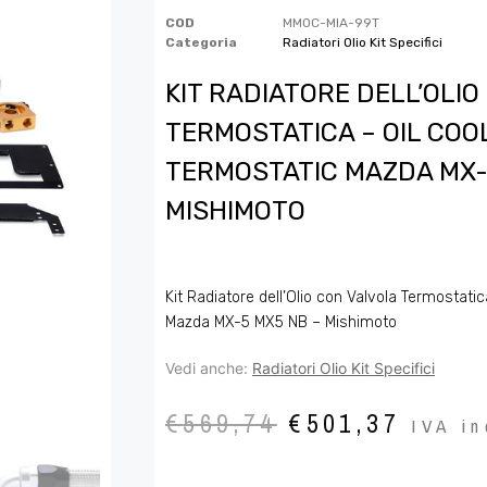
COD
MMOC-MIA-99T
Categoria
Radiatori Olio Kit Specifici
KIT RADIATORE DELL’OLI
TERMOSTATICA – OIL COOL
TERMOSTATIC MAZDA MX-
MISHIMOTO
Kit Radiatore dell’Olio con Valvola Termostatic
Mazda MX-5 MX5 NB – Mishimoto
Vedi anche:
Radiatori Olio Kit Specifici
€
569,74
€
501,37
IVA in