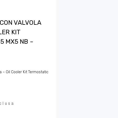
O CON VALVOLA
ER KIT
5 MX5 NB –
a – Oil Cooler Kit Termostatic
clusa