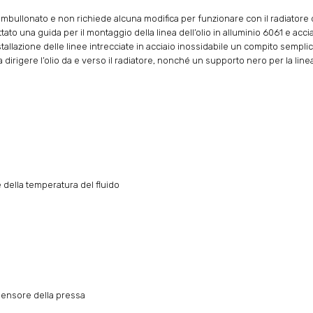
mbullonato e non richiede alcuna modifica per funzionare con il radiatore d
to una guida per il montaggio della linea dell’olio in alluminio 6061 e ac
stallazione delle linee intrecciate in acciaio inossidabile un compito semplic
dirigere l’olio da e verso il radiatore, nonché un supporto nero per la line
e della temperatura del fluido
 sensore della pressa