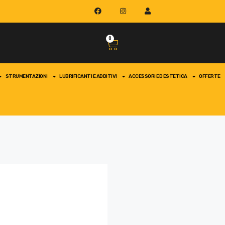
0
STRUMENTAZIONI
LUBRIFICANTI E ADDITIVI
ACCESSORI ED ESTETICA
OFFERTE