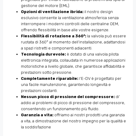
gestione del motore (EML).
Opzioni di ventilazione ibrida:
il nostro design
esclusivo consente la ventilazione atmosferica senza
interrompere i moderni controlli delle centraline OEM,
offrendo flessibilità in base alle vostre esigenze.
Flessibilità di rotazione a 360°:
la valvola può essere
ruotata di 360° al momento dell’installazione, adattandosi
a spazi ristretti e componenti adiacenti.
Tecnologia durevole:
è dotato di una valvola pilota
elettronica integrata, collaudata in numerose applicazioni
motoristiche a livello globale, che garantisce affidabilità e
prestazioni sotto pressione.
Completamente riparabile:
l’E-DV è progettato per
una facile manutenzione, garantendo longevità e
prestazioni costanti.
Nessun picco di pressione del compressore:
di’
addio ai problemi di picco di pressione del compressore,
consentendo un funzionamento più fluido.
Garanzia a vita:
offriamo ai nostri prodotti una garanzia
a vita, a dimostrazione del nostro impegno per la qualità e
la soddisfazione