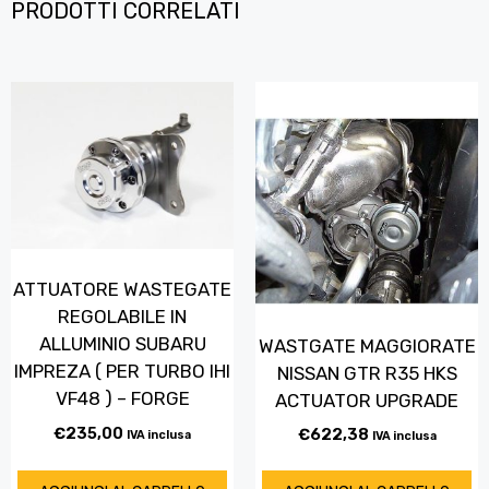
PRODOTTI CORRELATI
ATTUATORE WASTEGATE
REGOLABILE IN
ALLUMINIO SUBARU
WASTGATE MAGGIORATE
IMPREZA ( PER TURBO IHI
NISSAN GTR R35 HKS
VF48 ) – FORGE
ACTUATOR UPGRADE
€
235,00
€
622,38
IVA inclusa
IVA inclusa