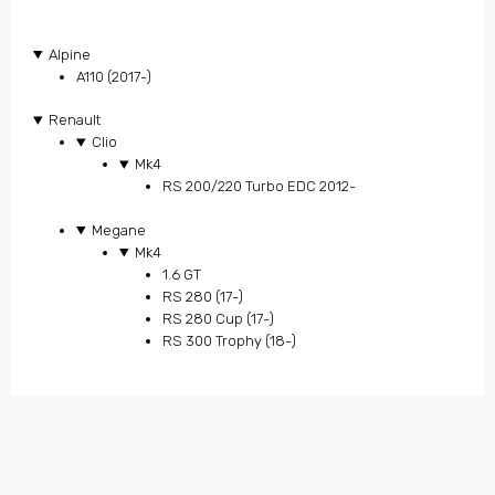
Alpine
A110 (2017-)
Renault
Clio
Mk4
RS 200/220 Turbo EDC 2012-
Megane
Mk4
1.6 GT
RS 280 (17-)
RS 280 Cup (17-)
RS 300 Trophy (18-)