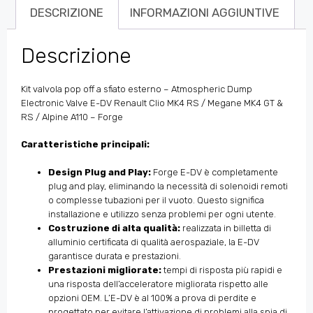
DESCRIZIONE
INFORMAZIONI AGGIUNTIVE
Descrizione
Kit valvola pop off a sfiato esterno – Atmospheric Dump
Electronic Valve E-DV Renault Clio MK4 RS / Megane MK4 GT &
RS / Alpine A110 – Forge
Caratteristiche principali:
Design Plug and Play:
Forge E-DV è completamente
plug and play, eliminando la necessità di solenoidi remoti
o complesse tubazioni per il vuoto. Questo significa
installazione e utilizzo senza problemi per ogni utente.
Costruzione di alta qualità:
realizzata in billetta di
alluminio certificata di qualità aerospaziale, la E-DV
garantisce durata e prestazioni.
Prestazioni migliorate:
tempi di risposta più rapidi e
una risposta dell’acceleratore migliorata rispetto alle
opzioni OEM. L’E-DV è al 100% a prova di perdite e
progettato per evitare l’attivazione di problemi alla spia di