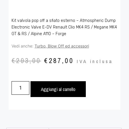
Kit valvola pop off a sfiato esterno – Atmospheric Dump
Electronic Valve E-DV Renault Clio MK4 RS / Megane MK4
GT & RS / Alpine A110 – Forge
Vedi anche:
Turbo, Blow Off ed accessori
€
293,00
€
287,00
IVA inclusa
Aggiungi al carrello