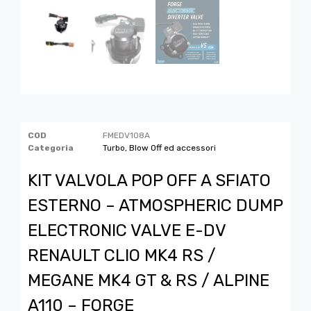
COD
FMEDV108A
Categoria
Turbo, Blow Off ed accessori
KIT VALVOLA POP OFF A SFIATO
ESTERNO – ATMOSPHERIC DUMP
ELECTRONIC VALVE E-DV
RENAULT CLIO MK4 RS /
MEGANE MK4 GT & RS / ALPINE
A110 – FORGE