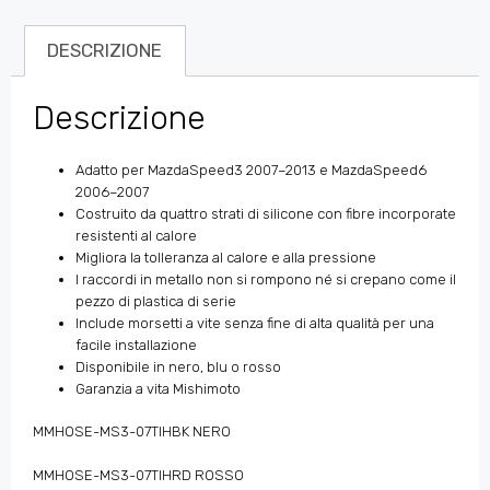
DESCRIZIONE
Descrizione
Adatto per MazdaSpeed3 2007–2013 e MazdaSpeed6
2006–2007
Costruito da quattro strati di silicone con fibre incorporate
resistenti al calore
Migliora la tolleranza al calore e alla pressione
I raccordi in metallo non si rompono né si crepano come il
pezzo di plastica di serie
Include morsetti a vite senza fine di alta qualità per una
facile installazione
Disponibile in nero, blu o rosso
Garanzia a vita Mishimoto
MMHOSE-MS3-07TIHBK NERO
MMHOSE-MS3-07TIHRD ROSSO