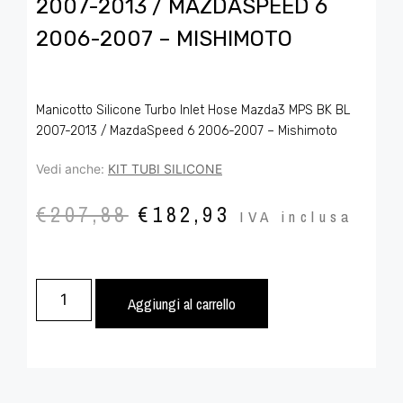
2007-2013 / MAZDASPEED 6
2006-2007 – MISHIMOTO
Manicotto Silicone Turbo Inlet Hose Mazda3 MPS BK BL
2007-2013 / MazdaSpeed 6 2006-2007 – Mishimoto
Vedi anche:
KIT TUBI SILICONE
€
207,88
€
182,93
IVA inclusa
Aggiungi al carrello