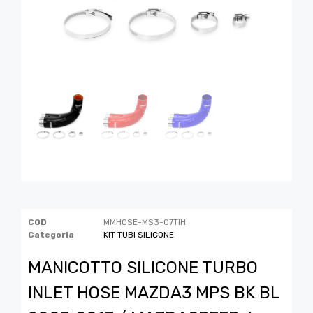
COD
MMHOSE-MS3-07TIH
Categoria
KIT TUBI SILICONE
MANICOTTO SILICONE TURBO
INLET HOSE MAZDA3 MPS BK BL