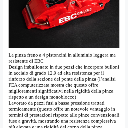
La pinza freno a 4 pistoncini in alluminio leggera ma
resistente di EBC
Design imbullonato in due pezzi che incorpora bulloni
in acciaio di grado 12,9 ad alta resistenza per il
rinforzo della sezione del ponte della pinza (l’analisi
FEA computerizzata mostra che questo offre
miglioramenti significativi nella rigidità della pinza
rispetto a un design monoblocco)
Lavorato da pezzi fusi a bassa pressione trattati
termicamente (questo offre un notevole vantaggio in
termini di prestazioni rispetto alle pinze convenzionali
fuse a gravità, mostrando una resistenza complessiva
più elevata e una rigidità del corpo della pinza