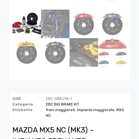
COD
EBC-BBK018-1
Categoria
EBC BIG BRAKE KIT
Etichette
freni maggiorati
,
impianto maggiorato
,
MX5
NC
MAZDA MX5 NC (MK3) –