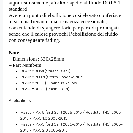
significativamente più alto rispetto al fluido DOT 5.1
standard
Avere un punto di ebollizione così elevato conferisce
al sistema frenante una resistenza eccezionale,
consentendo di spingere forte per periodi prolungati
senza che il calore provochi l’ebollizione del fluido
con conseguente fading.
Note
– Dimensions: 330x28mm
– Part Numbers:
BBK018BLK-1 (Stealth Black)
BBK018BLU-1 (Storm Shadow Blue)
BBK018YEL-1 (Luminous Yellow)
BBK018RED-1 (Racing Red)
Applications;
Mazda / MX-5 (3rd Gen) 2005-2015 / Roadster (NC) 2005-
2015 / MX-5 1.8 2005-2015
Mazda / MX-5 (3rd Gen) 2005-2015 / Roadster (NC) 2005-
2015 / MX-5 2.0 2005-2015