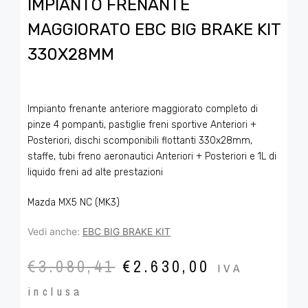
IMPIANTO FRENANTE
MAGGIORATO EBC BIG BRAKE KIT
330X28MM
Impianto frenante anteriore maggiorato completo di
pinze 4 pompanti, pastiglie freni sportive Anteriori +
Posteriori, dischi scomponibili flottanti 330x28mm,
staffe, tubi freno aeronautici Anteriori + Posteriori e 1L di
liquido freni ad alte prestazioni
Mazda MX5 NC (MK3)
Vedi anche:
EBC BIG BRAKE KIT
€
3.080,41
€
2.630,00
IVA
inclusa