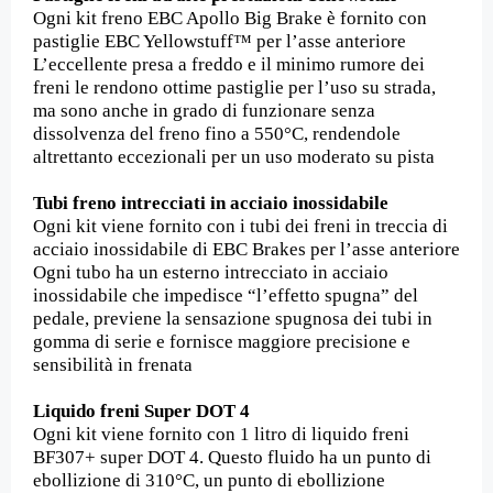
Ogni kit freno EBC Apollo Big Brake è fornito con
pastiglie EBC Yellowstuff™ per l’asse anteriore
L’eccellente presa a freddo e il minimo rumore dei
freni le rendono ottime pastiglie per l’uso su strada,
ma sono anche in grado di funzionare senza
dissolvenza del freno fino a 550°C, rendendole
altrettanto eccezionali per un uso moderato su pista
Tubi freno intrecciati in acciaio inossidabile
Ogni kit viene fornito con i tubi dei freni in treccia di
acciaio inossidabile di EBC Brakes per l’asse anteriore
Ogni tubo ha un esterno intrecciato in acciaio
inossidabile che impedisce “l’effetto spugna” del
pedale, previene la sensazione spugnosa dei tubi in
gomma di serie e fornisce maggiore precisione e
sensibilità in frenata
Liquido freni Super DOT 4
Ogni kit viene fornito con 1 litro di liquido freni
BF307+ super DOT 4. Questo fluido ha un punto di
ebollizione di 310°C, un punto di ebollizione