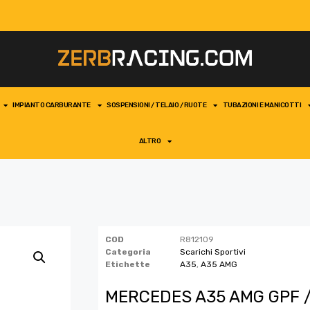
IMPIANTO CARBURANTE
SOSPENSIONI / TELAIO / RUOTE
TUBAZIONI E MANICOTTI
ALTRO
COD
R812109
Categoria
Scarichi Sportivi
Etichette
A35
,
A35 AMG
MERCEDES A35 AMG GPF /