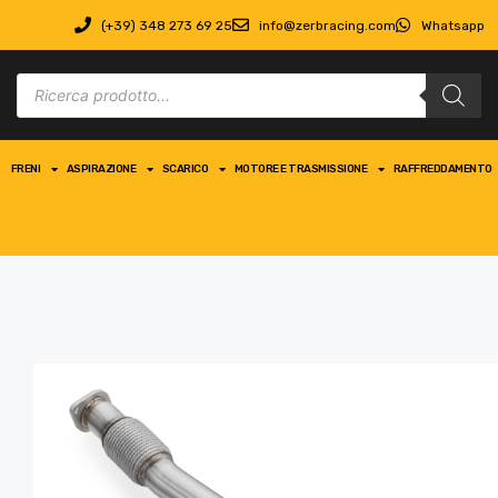
(+39) 348 273 69 25
info@zerbracing.com
Whatsapp
FRENI
ASPIRAZIONE
SCARICO
MOTORE E TRASMISSIONE
RAFFREDDAMENTO