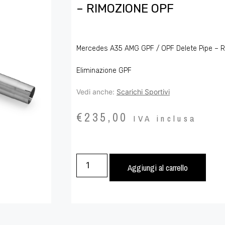
– RIMOZIONE OPF
Mercedes A35 AMG GPF / OPF Delete Pipe – 
Eliminazione GPF
Vedi anche:
Scarichi Sportivi
€
235,00
IVA inclusa
Aggiungi al carrello