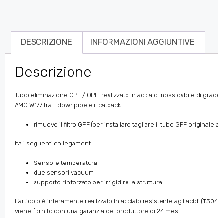
DESCRIZIONE
INFORMAZIONI AGGIUNTIVE
Descrizione
Tubo eliminazione GPF / OPF realizzato in acciaio inossidabile di g
AMG W177 tra il downpipe e il catback.
rimuove il filtro GPF (per installare tagliare il tubo GPF original
ha i seguenti collegamenti:
Sensore temperatura
due sensori vacuum
supporto rinforzato per irrigidire la struttura
L’articolo è interamente realizzato in acciaio resistente agli acidi (T
viene fornito con una garanzia del produttore di 24 mesi