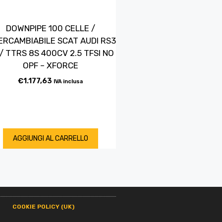
DOWNPIPE 100 CELLE /
ERCAMBIABILE SCAT AUDI RS3
/ TTRS 8S 400CV 2.5 TFSI NO
OPF – XFORCE
€
1.177,63
IVA inclusa
AGGIUNGI AL CARRELLO
COOKIE POLICY (UK)