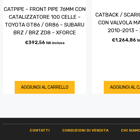
CATPIPE – FRONT PIPE 76MM CON
CATBACK / SCARI
CATALIZZATORE 100 CELLE –
CON VALVOLA MA
TOYOTA GT86 / GR86 – SUBARU
2010-2013 –
BRZ / BRZ ZD8 – XFORCE
€
1.264,86
I
€
392,56
IVA inclusa
AGGIUNGI AL CARRELLO
AGGIUNGI AL 
CONTATTI
CONDIZIONI DI VENDITA
CHI SIAM