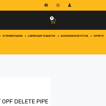
0
STRUMENTAZIONI
LUBRIFICANTI E ADDITIVI
ACCESSORI ED ESTETICA
OFFERTE
 OPF DELETE PIPE