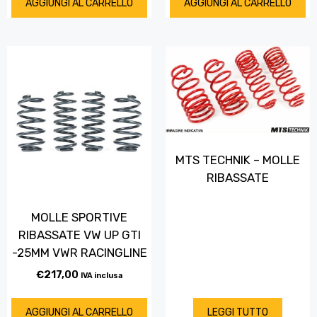
AGGIUNGI AL CARRELLO
AGGIUNGI AL CARRELLO
MTS TECHNIK – MOLLE
RIBASSATE
MOLLE SPORTIVE
RIBASSATE VW UP GTI
-25MM VWR RACINGLINE
€
217,00
IVA inclusa
AGGIUNGI AL CARRELLO
LEGGI TUTTO