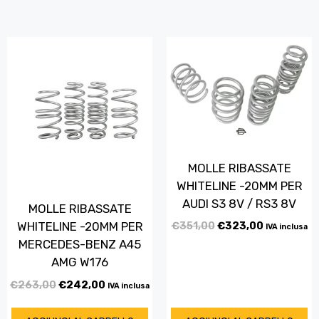
MOLLE RIBASSATE
WHITELINE -20MM PER
AUDI S3 8V / RS3 8V
MOLLE RIBASSATE
€
351,00
€
323,00
WHITELINE -20MM PER
IVA inclusa
MERCEDES-BENZ A45
AMG W176
€
263,00
€
242,00
IVA inclusa