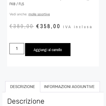
FK8 / FL5
Vedi anche:
molle sportive
€
389,00
€
358,00
IVA inclusa
Aggiungi al carrello
DESCRIZIONE
INFORMAZIONI AGGIUNTIVE
Descrizione