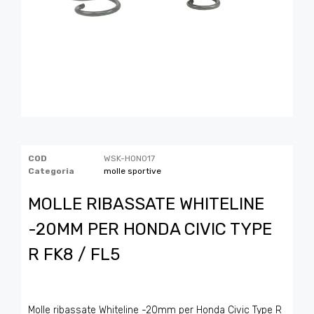
COD
WSK-HON017
Categoria
molle sportive
MOLLE RIBASSATE WHITELINE
-20MM PER HONDA CIVIC TYPE
R FK8 / FL5
Molle ribassate Whiteline -20mm per Honda Civic Type R