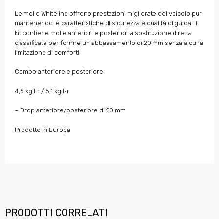
Le molle Whiteline offrono prestazioni migliorate del veicolo pur
mantenendo le caratteristiche di sicurezza e qualità di guida. Il
kit contiene molle anteriori e posteriori a sostituzione diretta
classificate per fornire un abbassamento di 20 mm senza alcuna
limitazione di comfort!
Combo anteriore e posteriore
4,5 kg Fr / 5,1 kg Rr
– Drop anteriore/posteriore di 20 mm
Prodotto in Europa
PRODOTTI CORRELATI