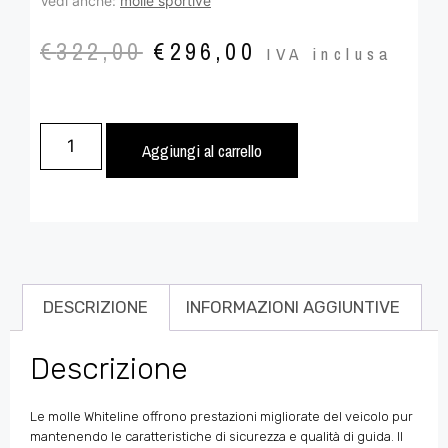
Vedi anche:
molle sportive
€
322,00
€
296,00
IVA inclusa
Aggiungi al carrello
DESCRIZIONE
INFORMAZIONI AGGIUNTIVE
Descrizione
Le molle Whiteline offrono prestazioni migliorate del veicolo pur
mantenendo le caratteristiche di sicurezza e qualità di guida. Il