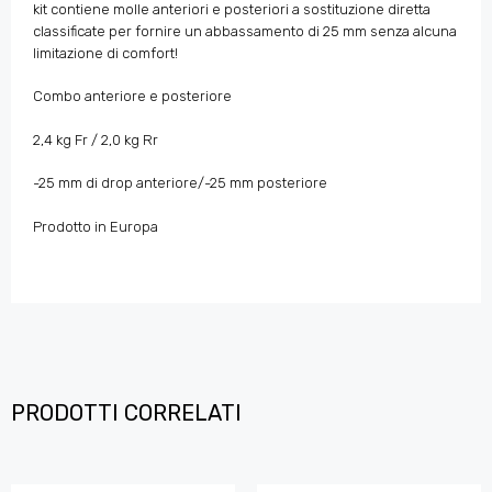
kit contiene molle anteriori e posteriori a sostituzione diretta
classificate per fornire un abbassamento di 25 mm senza alcuna
limitazione di comfort!
Combo anteriore e posteriore
2,4 kg Fr / 2,0 kg Rr
-25 mm di drop anteriore/-25 mm posteriore
Prodotto in Europa
PRODOTTI CORRELATI