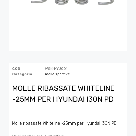
COD
WSK-HYU001
Categoria
molle sportive
MOLLE RIBASSATE WHITELINE
-25MM PER HYUNDAI I30N PD
Molle ribassate Whiteline -25mm per Hyundai I30N PD