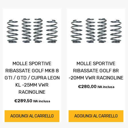
MOLLE SPORTIVE
MOLLE SPORTIVE
RIBASSATE GOLF MK8 8
RIBASSATE GOLF 8R
GTI / GTD / CUPRA LEON
-20MM VWR RACINGLINE
KL -25MM VWR
€
280,00
IVA inclusa
RACINGLINE
€
289,50
IVA inclusa
AGGIUNGI AL CARRELLO
AGGIUNGI AL CARRELLO