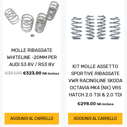
MOLLE RIBASSATE
WHITELINE -20MM PER
AUDI S3 8V / RS3 8V
KIT MOLLE ASSETTO
€
351,00
€
323,00
SPORTIVE RIBASSATE
IVA inclusa
VWR RACINGLINE SKODA
OCTAVIA MK4 (NX) VRS
HATCH 2.0 TSI & 2.0 TDI
€
298,00
IVA inclusa
AGGIUNGI AL CARRELLO
AGGIUNGI AL CARRELLO