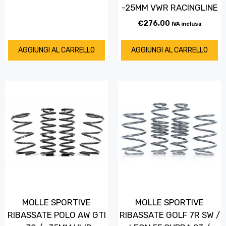
-25MM VWR RACINGLINE
€
276,00
IVA inclusa
AGGIUNGI AL CARRELLO
AGGIUNGI AL CARRELLO
MOLLE SPORTIVE
MOLLE SPORTIVE
RIBASSATE POLO AW GTI
RIBASSATE GOLF 7R SW /