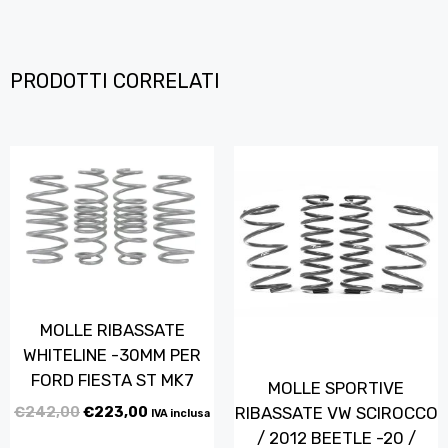
PRODOTTI CORRELATI
MOLLE RIBASSATE
WHITELINE -30MM PER
FORD FIESTA ST MK7
MOLLE SPORTIVE
€
242,00
€
223,00
RIBASSATE VW SCIROCCO
IVA inclusa
/ 2012 BEETLE -20 /