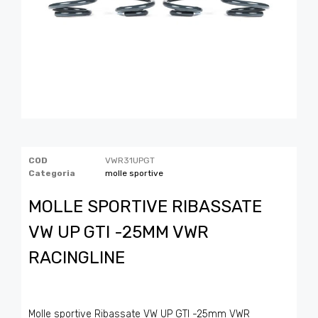
COD
VWR31UPGT
Categoria
molle sportive
MOLLE SPORTIVE RIBASSATE
VW UP GTI -25MM VWR
RACINGLINE
Molle sportive Ribassate VW UP GTI -25mm VWR