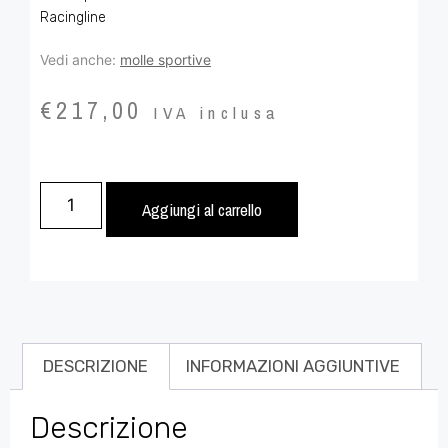
Racingline
Vedi anche:
molle sportive
€
217,00
IVA inclusa
Aggiungi al carrello
DESCRIZIONE
INFORMAZIONI AGGIUNTIVE
Descrizione