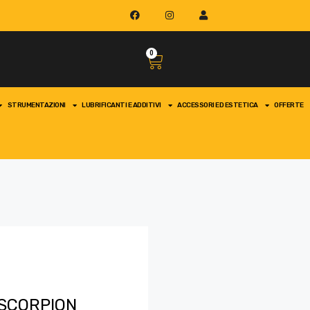
0
STRUMENTAZIONI
LUBRIFICANTI E ADDITIVI
ACCESSORI ED ESTETICA
OFFERTE
 SCORPION