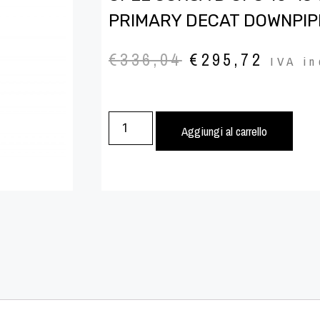
PRIMARY DECAT DOWNPIP
€
336,04
€
295,72
IVA in
Aggiungi al carrello