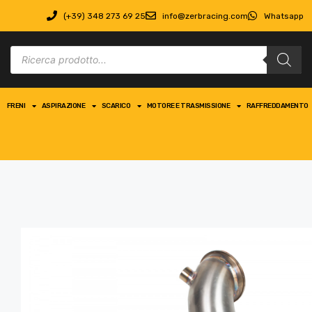
(+39) 348 273 69 25
info@zerbracing.com
Whatsapp
FRENI
ASPIRAZIONE
SCARICO
MOTORE E TRASMISSIONE
RAFFREDDAMENTO