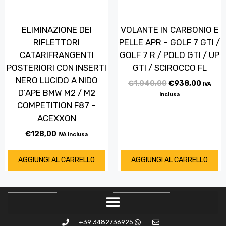
ELIMINAZIONE DEI
VOLANTE IN CARBONIO E
RIFLETTORI
PELLE APR – GOLF 7 GTI /
CATARIFRANGENTI
GOLF 7 R / POLO GTI / UP
POSTERIORI CON INSERTI
GTI / SCIROCCO FL
NERO LUCIDO A NIDO
€
1.040,00
€
938,00
IVA
D’APE BMW M2 / M2
inclusa
COMPETITION F87 –
ACEXXON
€
128,00
IVA inclusa
AGGIUNGI AL CARRELLO
AGGIUNGI AL CARRELLO
+39 3482736925