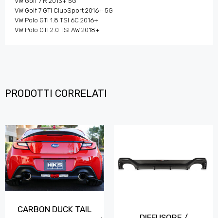
VW Golf 7 R 2013+ 5G
VW Golf 7 GTI ClubSport 2016+ 5G
VW Polo GTI 1.8 TSI 6C 2016+
VW Polo GTI 2.0 TSI AW 2018+
PRODOTTI CORRELATI
CARBON DUCK TAIL
DIFFUSORE /