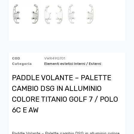
COD
VWR49G701
Categoria
Elementi estetici Interni / Esterni
PADDLE VOLANTE – PALETTE
CAMBIO DSG IN ALLUMINIO
COLORE TITANIO GOLF 7 / POLO
6C E AW
Paddle Volante – Palette cambio DSG in alluminio colore