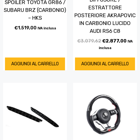
SPOILER TOYOTA GR86 /
ESTRATTORE
SUBARU BRZ (CARBONIO)
POSTERIORE AKRAPOVIC
– HKS
IN CARBONIO LUCIDO
€
1.519,00
IVA inclusa
AUDI RS6 C8
€
3.079,62
€
2.877,00
IVA
inclusa
AGGIUNGI AL CARRELLO
AGGIUNGI AL CARRELLO