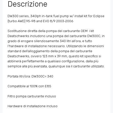
Descrizione
DW300 series, 340lph in-tank fuel pump w/ install kit for Eclipse
(turbo AWD) 95-98 and EVO 8/9 2003-2006
Sostituzione diretta della pompa del carburante OEM i kit
Deatschwerks includono una pompa del carburante DW300C, in
grado di erogare silenziosamente 340 litri all’ora, e tutto
l’hardware di installazione necessario. Utilizzando le dimensioni
standard dell’alloggiamento della pompa del carburante
Deatschwerks, ovvero 123 mm x 39 mm, questo kit specifico si
abbinerà perfettamente a qualsiasi configurazione, dalla più
semplice alla più avanzata, qualunque sia il carburante utilizzato.
Portata litri/ora: DW300C= 340
Compatibile al 100% con E85
Filtro pompa carburante incluso
Hardware di installazione incluso