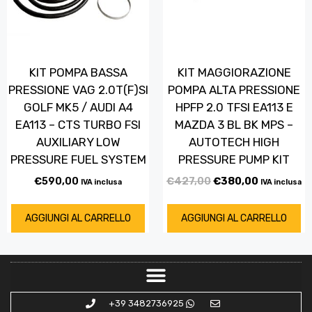
KIT POMPA BASSA
KIT MAGGIORAZIONE
PRESSIONE VAG 2.0T(F)SI
POMPA ALTA PRESSIONE
GOLF MK5 / AUDI A4
HPFP 2.0 TFSI EA113 E
EA113 – CTS TURBO FSI
MAZDA 3 BL BK MPS –
AUXILIARY LOW
AUTOTECH HIGH
PRESSURE FUEL SYSTEM
PRESSURE PUMP KIT
€
590,00
€
427,00
€
380,00
IVA inclusa
IVA inclusa
AGGIUNGI AL CARRELLO
AGGIUNGI AL CARRELLO
+39 3482736925