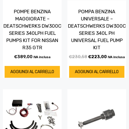
POMPE BENZINA
POMPA BENZINA
MAGGIORATE –
UNIVERSALE –
DEATSCHWERKS DW300C
DEATSCHWERKS DW300C
SERIES 340LPH FUEL
SERIES 340L PH
PUMPS KIT FOR NISSAN
UNIVERSAL FUEL PUMP
R35 GTR
KIT
€
389,00
€
230,58
€
223,00
IVA inclusa
IVA inclusa
AGGIUNGI AL CARRELLO
AGGIUNGI AL CARRELLO