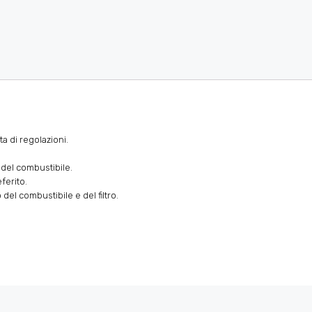
a di regolazioni.
o del combustibile.
ferito.
del combustibile e del filtro.