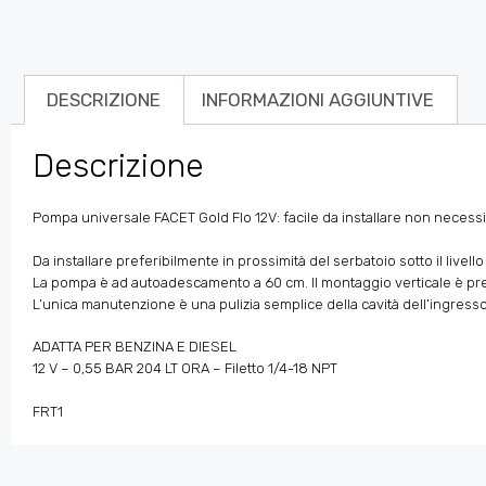
DESCRIZIONE
INFORMAZIONI AGGIUNTIVE
Descrizione
Pompa universale FACET Gold Flo 12V: facile da installare non necessit
Da installare preferibilmente in prossimità del serbatoio sotto il livell
La pompa è ad autoadescamento a 60 cm. Il montaggio verticale è pre
L’unica manutenzione è una pulizia semplice della cavità dell’ingresso 
ADATTA PER BENZINA E DIESEL
12 V – 0,55 BAR 204 LT ORA – Filetto 1/4-18 NPT
FRT1