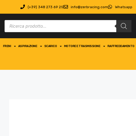
(+39) 348 273 69 25
info@zerbracing.com
Whatsapp
FRENI
ASPIRAZIONE
SCARICO
MOTORE E TRASMISSIONE
RAFFREDDAMENTO