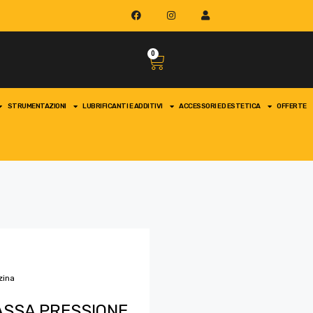
0
STRUMENTAZIONI
LUBRIFICANTI E ADDITIVI
ACCESSORI ED ESTETICA
OFFERTE
zina
SSA PRESSIONE