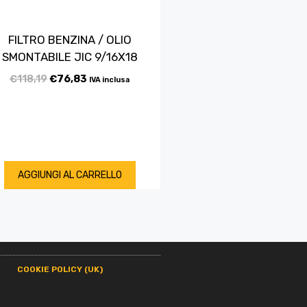
FILTRO BENZINA / OLIO
SMONTABILE JIC 9/16X18
€
118,19
€
76,83
IVA inclusa
AGGIUNGI AL CARRELLO
COOKIE POLICY (UK)