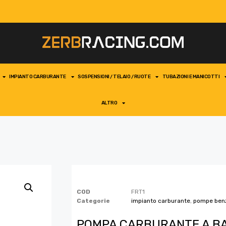
IMPIANTO CARBURANTE
SOSPENSIONI / TELAIO / RUOTE
TUBAZIONI E MANICOTTI
ALTRO
COD
FRT1
Categorie
impianto carburante
,
pompe ben
POMPA CARBURANTE A BA