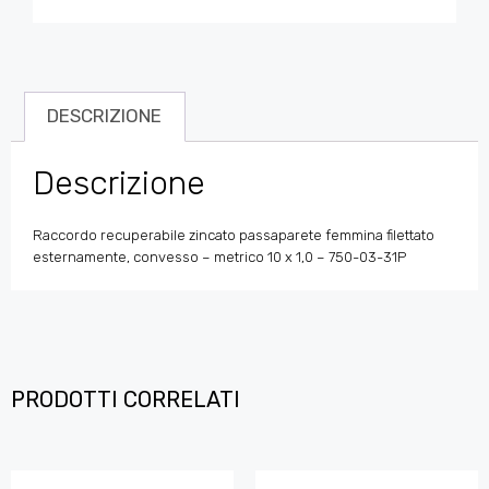
DESCRIZIONE
Descrizione
Raccordo recuperabile zincato passaparete femmina filettato
esternamente, convesso – metrico 10 x 1,0 – 750-03-31P
PRODOTTI CORRELATI