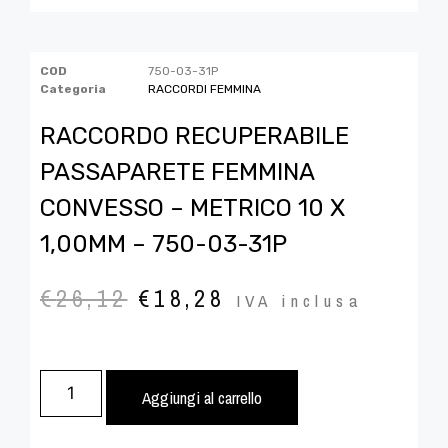
COD
750-03-31P
Categoria
RACCORDI FEMMINA
RACCORDO RECUPERABILE
PASSAPARETE FEMMINA
CONVESSO – METRICO 10 X
1,00MM – 750-03-31P
€
26,12
€
18,28
IVA inclusa
Aggiungi al carrello