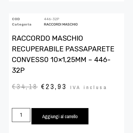
COD
446-32P
Categoria
RACCORDI MASCHIO
RACCORDO MASCHIO
RECUPERABILE PASSAPARETE
CONVESS0 10×1,25MM – 446-
32P
€
34,18
€
23,93
IVA inclusa
Aggiungi al carrello