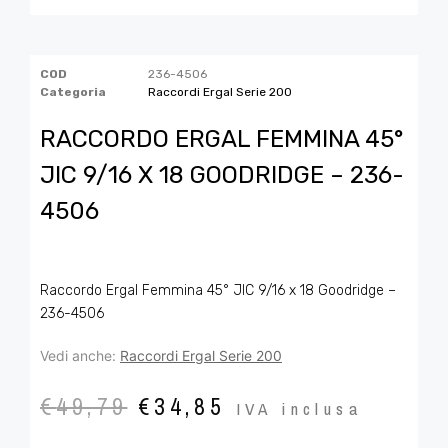
COD
236-4506
Categoria
Raccordi Ergal Serie 200
RACCORDO ERGAL FEMMINA 45°
JIC 9/16 X 18 GOODRIDGE – 236-
4506
Raccordo Ergal Femmina 45° JIC 9/16 x 18 Goodridge –
236-4506
Vedi anche:
Raccordi Ergal Serie 200
€
49,79
€
34,85
IVA inclusa