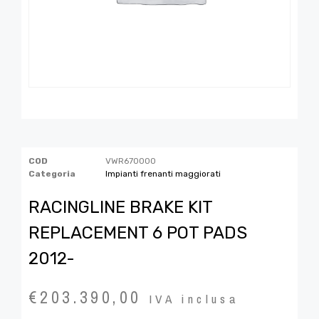
COD
VWR670000
Categoria
Impianti frenanti maggiorati
RACINGLINE BRAKE KIT
REPLACEMENT 6 POT PADS
2012-
€
203.390,00
IVA inclusa