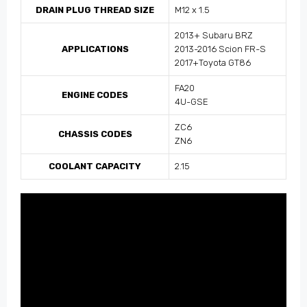
DRAIN PLUG THREAD SIZE
M12 x 1.5
2013+ Subaru BRZ
APPLICATIONS
2013-2016 Scion FR-S
2017+Toyota GT86
FA20
ENGINE CODES
4U-GSE
ZC6
CHASSIS CODES
ZN6
COOLANT CAPACITY
2.15