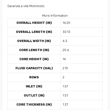
Garanzia a vita Mishimoto
More Information
OVERALL HEIGHT (IN)
16.25
OVERALL LENGTH (IN)
30.13
OVERALL WIDTH (IN)
4.3
CORE LENGTH (IN)
25.6
CORE HEIGHT (IN)
14
FLUID CAPACITY (GAL)
2.15
ROWS
2
INLET (IN)
1.57
OUTLET (IN)
1.57
CORE THICKNESS (IN)
1.37