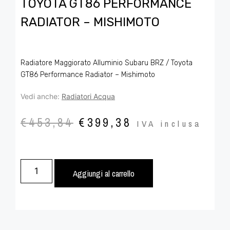
TOYOTA GT86 PERFORMANCE
RADIATOR – MISHIMOTO
Radiatore Maggiorato Alluminio Subaru BRZ / Toyota
GT86 Performance Radiator – Mishimoto
Vedi anche:
Radiatori Acqua
€
453,84
€
399,38
IVA inclusa
Aggiungi al carrello