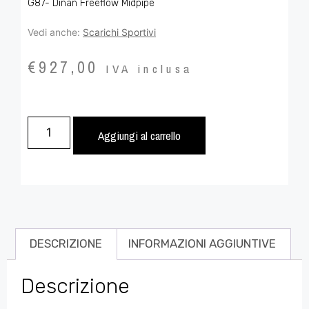
G87- Dinan Freeflow Midpipe
Vedi anche:
Scarichi Sportivi
€
927,00
IVA inclusa
Aggiungi al carrello
DESCRIZIONE
INFORMAZIONI AGGIUNTIVE
Descrizione