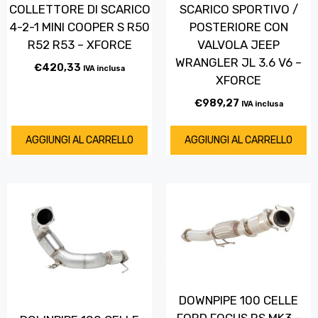
COLLETTORE DI SCARICO
SCARICO SPORTIVO /
4-2-1 MINI COOPER S R50
POSTERIORE CON
R52 R53 – XFORCE
VALVOLA JEEP
WRANGLER JL 3.6 V6 –
€
420,33
IVA inclusa
XFORCE
€
989,27
IVA inclusa
AGGIUNGI AL CARRELLO
AGGIUNGI AL CARRELLO
DOWNPIPE 100 CELLE
FORD FOCUS RS MK3 –