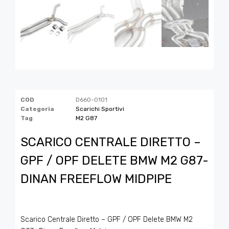
COD
D660-0101
Categoria
Scarichi Sportivi
Tag
M2 G87
SCARICO CENTRALE DIRETTO –
GPF / OPF DELETE BMW M2 G87-
DINAN FREEFLOW MIDPIPE
Scarico Centrale Diretto – GPF / OPF Delete BMW M2