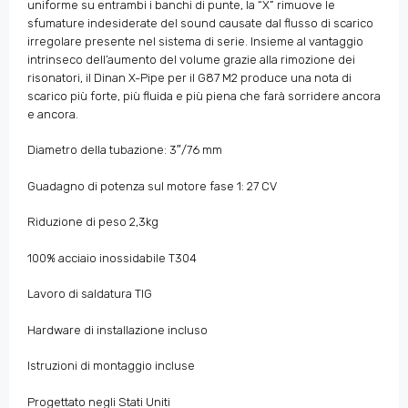
uniforme su entrambi i banchi di punte, la “X” rimuove le
sfumature indesiderate del sound causate dal flusso di scarico
irregolare presente nel sistema di serie. Insieme al vantaggio
intrinseco dell’aumento del volume grazie alla rimozione dei
risonatori, il Dinan X-Pipe per il G87 M2 produce una nota di
scarico più forte, più fluida e più piena che farà sorridere ancora
e ancora.
Diametro della tubazione: 3″/76 mm
Guadagno di potenza sul motore fase 1: 27 CV
Riduzione di peso 2,3kg
100% acciaio inossidabile T304
Lavoro di saldatura TIG
Hardware di installazione incluso
Istruzioni di montaggio incluse
Progettato negli Stati Uniti