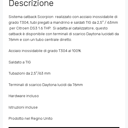
Descrizione
Sistema catback Scorpion realizzato con acciaio inossidabile di
grado T304, tubi piegati a mandrino e saldati TIG da 2,5″ / 63mm
per Citroen DS3 1.6 THP. Si adatta al catalizzatore, questo
catback è disponibile con terminali di scarico Daytona lucidati da
76mm e con un tubo centrale diretto.
Acciaio inossidabile di grado T304 al 100%.
Saldato a TIG
Tubazioni da 2,5″/63 mm
Terminali di scarico Daytona lucidi da 76mm
Hardware incluso
Istruzioni incluse
Prodotto nel Regno Unito