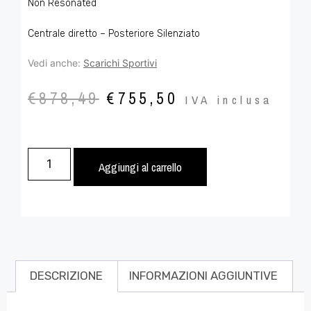
Non Resonated
Centrale diretto – Posteriore Silenziato
Vedi anche:
Scarichi Sportivi
€
878,49
€
755,50
IVA inclusa
Aggiungi al carrello
DESCRIZIONE
INFORMAZIONI AGGIUNTIVE