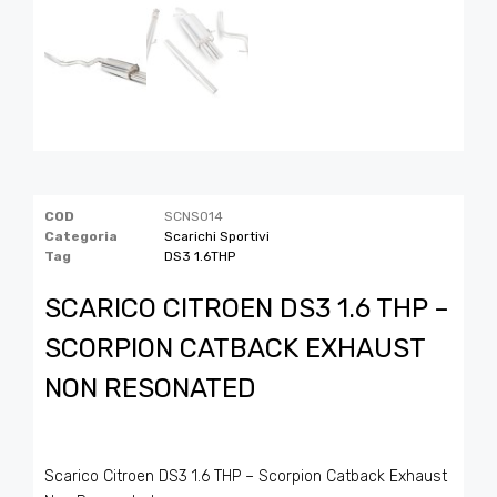
COD
SCNS014
Categoria
Scarichi Sportivi
Tag
DS3 1.6THP
SCARICO CITROEN DS3 1.6 THP –
SCORPION CATBACK EXHAUST
NON RESONATED
Scarico Citroen DS3 1.6 THP – Scorpion Catback Exhaust