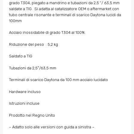
grado T304, piegato a mandrino e tubazioni da 2,5 “/ 63,5 mm
saldate a TIG. Si adatta al catalizzatore OEM o aftermarket con
tubo centrale risonante e terminali di scarico Daytona lucidi da
100mm
Acciaio inossidabile di grado T304 al 100%.
Riduzione del peso : 5,2 kg
Saldato a TIG
Tubazioni da 2,5″/63,5 mm
Terminali di scarico Daytona da 100 mm acciaio lucidato
Hardware incluso
Istruzioni incluse
Prodotto nel Regno Unito
– Adatto solo alle versioni con guida a sinistra –