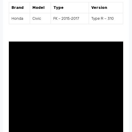
Brand
Model
Type
Version
Honda
Civic
FK – 2015-2017
Type R – 310