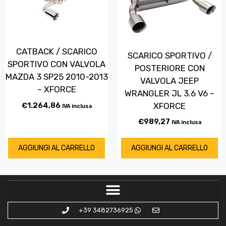
CATBACK / SCARICO
SCARICO SPORTIVO /
SPORTIVO CON VALVOLA
POSTERIORE CON
MAZDA 3 SP25 2010-2013
VALVOLA JEEP
– XFORCE
WRANGLER JL 3.6 V6 –
XFORCE
€
1.264,86
IVA inclusa
€
989,27
IVA inclusa
AGGIUNGI AL CARRELLO
AGGIUNGI AL CARRELLO
+39 3482736925