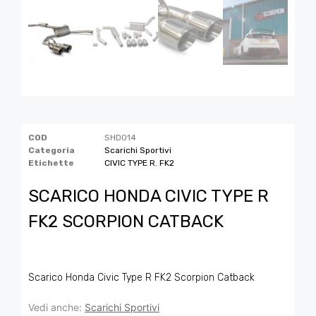
COD
SHD014
Categoria
Scarichi Sportivi
Etichette
CIVIC TYPE R
,
FK2
SCARICO HONDA CIVIC TYPE R
FK2 SCORPION CATBACK
Scarico Honda Civic Type R FK2 Scorpion Catback
Vedi anche:
Scarichi Sportivi