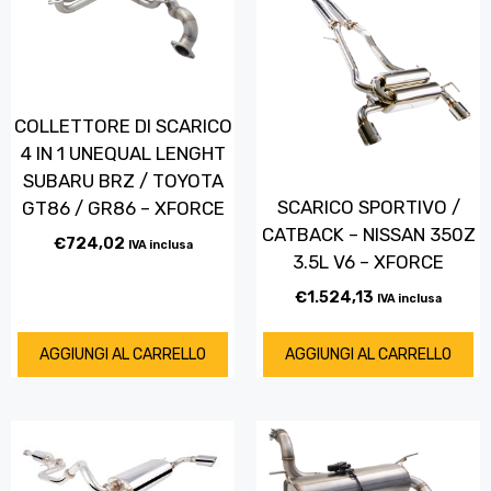
COLLETTORE DI SCARICO
4 IN 1 UNEQUAL LENGHT
SUBARU BRZ / TOYOTA
SCARICO SPORTIVO /
GT86 / GR86 – XFORCE
CATBACK – NISSAN 350Z
€
724,02
IVA inclusa
3.5L V6 – XFORCE
€
1.524,13
IVA inclusa
AGGIUNGI AL CARRELLO
AGGIUNGI AL CARRELLO