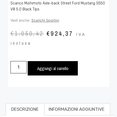
Scarico Mishimoto Axle-back Street Ford Mustang S550
V8 5.0 Black Tips
Vedi anche:
Scarichi Sportivi
€
1.050,42
€
924,37
IVA
inclusa
Aggiungi al carrello
DESCRIZIONE
INFORMAZIONI AGGIUNTIVE