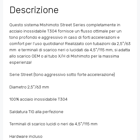
Descrizione
Questo sistema Mishimoto Street Series completamente in
acciaio inossidabile T304 fornisce un flusso ottimale per un
tono profondo e aggressivo in caso di forti accelerazioni e
comfort per l’uso quotidiano! Realizzato con tubazioni da 2,5″/63
mm e terminali di scarico neri o lucidati da 4,5″/115 mm, si adatta
allo scarico OEM o al tubo X/H di Mishimoto per la massima
esperienza!
Serie Street (tono aggressivo sotto forte accelerazione)
Diametro 2,5″/63 mm
100% acciaio inossidabile T304
Saldatura TIG alla perfezione
Terminali di scarico lucidi o neri da 4,5″/115 mm
Hardware incluso