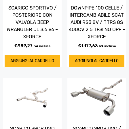
SCARICO SPORTIVO /
DOWNPIPE 100 CELLE /
POSTERIORE CON
INTERCAMBIABILE SCAT
VALVOLA JEEP
AUDI RS3 8V / TTRS 8S
WRANGLER JL 3.6 V6 –
400CV 2.5 TFSI NO OPF –
XFORCE
XFORCE
€
989,27
€
1.177,63
IVA inclusa
IVA inclusa
AGGIUNGI AL CARRELLO
AGGIUNGI AL CARRELLO
SCARICO SPORTIVO
SCARICO SPORTIVO /