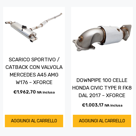
SCARICO SPORTIVO /
CATBACK CON VALVOLA
MERCEDES A45 AMG
DOWNPIPE 100 CELLE
W176 – XFORCE
HONDA CIVIC TYPE R FK8
€
1.962,70
IVA inclusa
DAL 2017 – XFORCE
€
1.003,17
IVA inclusa
AGGIUNGI AL CARRELLO
AGGIUNGI AL CARRELLO