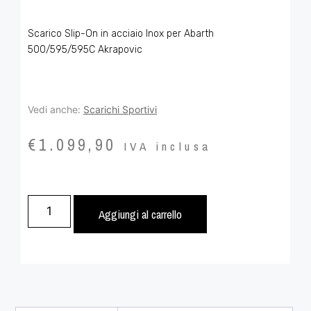
Scarico Slip-On in acciaio Inox per Abarth
500/595/595C Akrapovic
Vedi anche:
Scarichi Sportivi
€
1.099,90
IVA inclusa
Aggiungi al carrello