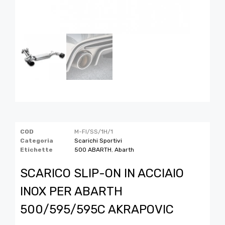
COD
M-FI/SS/1H/1
Categoria
Scarichi Sportivi
Etichette
500 ABARTH
,
Abarth
SCARICO SLIP-ON IN ACCIAIO
INOX PER ABARTH
500/595/595C AKRAPOVIC