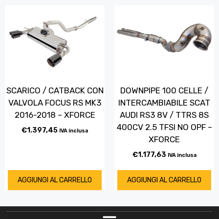
SCARICO / CATBACK CON
DOWNPIPE 100 CELLE /
VALVOLA FOCUS RS MK3
INTERCAMBIABILE SCAT
2016-2018 – XFORCE
AUDI RS3 8V / TTRS 8S
400CV 2.5 TFSI NO OPF –
€
1.397,45
IVA inclusa
XFORCE
€
1.177,63
IVA inclusa
AGGIUNGI AL CARRELLO
AGGIUNGI AL CARRELLO