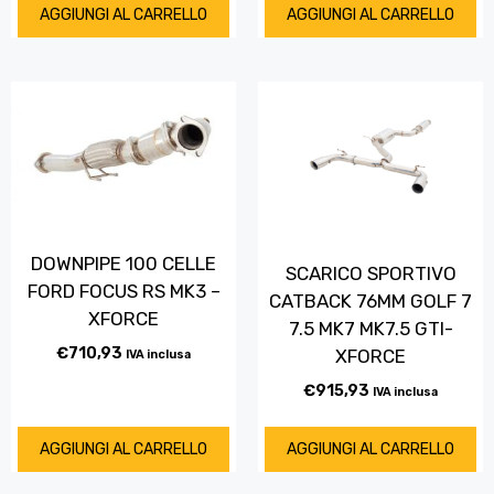
AGGIUNGI AL CARRELLO
AGGIUNGI AL CARRELLO
DOWNPIPE 100 CELLE
SCARICO SPORTIVO
FORD FOCUS RS MK3 –
CATBACK 76MM GOLF 7
XFORCE
7.5 MK7 MK7.5 GTI-
€
710,93
XFORCE
IVA inclusa
€
915,93
IVA inclusa
AGGIUNGI AL CARRELLO
AGGIUNGI AL CARRELLO