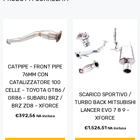
CATPIPE – FRONT PIPE
76MM CON
CATALIZZATORE 100
CELLE – TOYOTA GT86 /
SCARICO SPORTIVO /
GR86 – SUBARU BRZ /
TURBO BACK MITSUBISHI
BRZ ZD8 – XFORCE
LANCER EVO 7 8 9 –
€
392,56
IVA inclusa
XFORCE
€
1.526,51
IVA inclusa