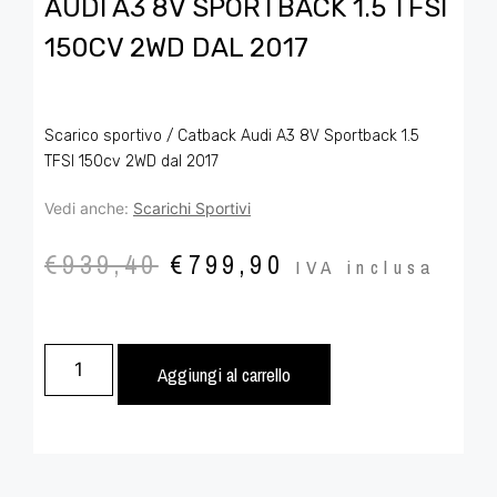
AUDI A3 8V SPORTBACK 1.5 TFSI
150CV 2WD DAL 2017
Scarico sportivo / Catback Audi A3 8V Sportback 1.5
TFSI 150cv 2WD dal 2017
Vedi anche:
Scarichi Sportivi
€
939,40
€
799,90
IVA inclusa
Aggiungi al carrello