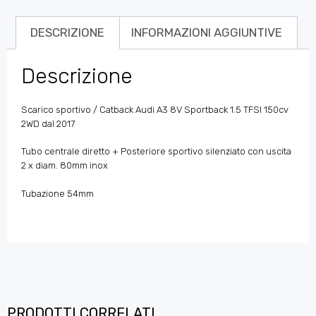
DESCRIZIONE
INFORMAZIONI AGGIUNTIVE
Descrizione
Scarico sportivo / Catback Audi A3 8V Sportback 1.5 TFSI 150cv
2WD dal 2017
Tubo centrale diretto + Posteriore sportivo silenziato con uscita
2 x diam. 80mm inox
Tubazione 54mm
PRODOTTI CORRELATI