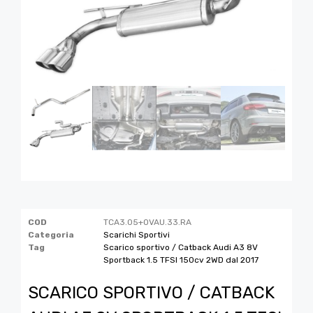
COD
TCA3.05+OVAU.33.RA
Categoria
Scarichi Sportivi
Tag
Scarico sportivo / Catback Audi A3 8V
Sportback 1.5 TFSI 150cv 2WD dal 2017
SCARICO SPORTIVO / CATBACK