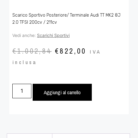
Scarico Sportivo Posteriore/ Terminale Audi TT MK2 8J
2.0 TFSI 200cv / 211cv
Vedi anche:
Scarichi Sportivi
€
1.002,84
€
822,00
IVA
inclusa
Aggiungi al carrello