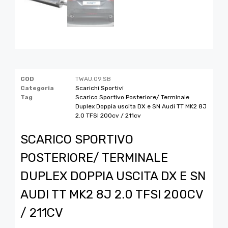
COD
TWAU.09.SB
Categoria
Scarichi Sportivi
Tag
Scarico Sportivo Posteriore/ Terminale
Duplex Doppia uscita DX e SN Audi TT MK2 8J
2.0 TFSI 200cv / 211cv
SCARICO SPORTIVO
POSTERIORE/ TERMINALE
DUPLEX DOPPIA USCITA DX E SN
AUDI TT MK2 8J 2.0 TFSI 200CV
/ 211CV