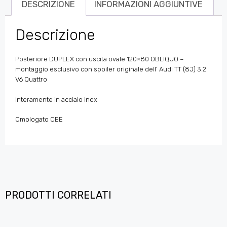
DESCRIZIONE
INFORMAZIONI AGGIUNTIVE
Descrizione
Posteriore DUPLEX con uscita ovale 120×80 OBLIQUO –
montaggio esclusivo con spoiler originale dell’ Audi TT (8J) 3.2
V6 Quattro
Interamente in acciaio inox
Omologato CEE
PRODOTTI CORRELATI