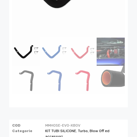
COD
MMHOSE-EVO-XBOV
Categorie
KIT TUBI SILICONE
,
Turbo, Blow Off ed
accessori