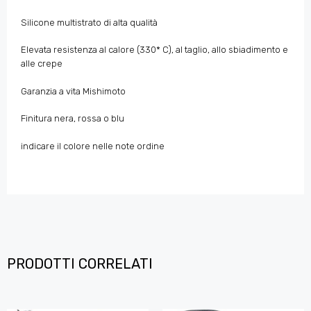
Silicone multistrato di alta qualità
Elevata resistenza al calore (330* C), al taglio, allo sbiadimento e
alle crepe
Garanzia a vita Mishimoto
Finitura nera, rossa o blu
indicare il colore nelle note ordine
PRODOTTI CORRELATI