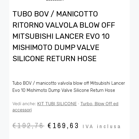
TUBO BOV / MANICOTTO
RITORNO VALVOLA BLOW OFF
MITSUBISHI LANCER EVO 10
MISHIMOTO DUMP VALVE
SILICONE RETURN HOSE
Tubo BOV / manicotto valvola blow off Mitsubishi Lancer
Evo 10 Mishimoto Dump Valve Silicone Return Hose
Vedi anche:
KIT TUBI SILICONE
·
Turbo, Blow Off ed
accessori
€
192,76
€
169,63
IVA inclusa