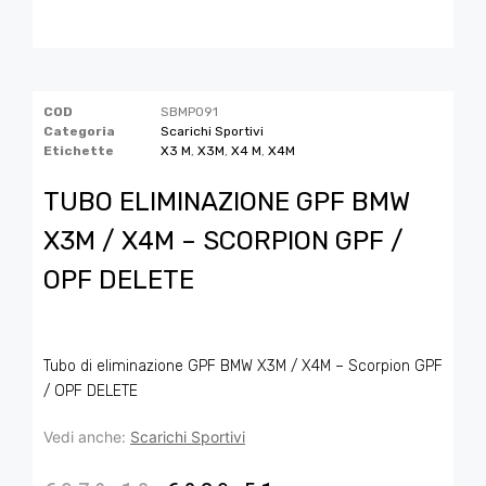
COD
SBMP091
Categoria
Scarichi Sportivi
Etichette
X3 M
,
X3M
,
X4 M
,
X4M
TUBO ELIMINAZIONE GPF BMW
X3M / X4M – SCORPION GPF /
OPF DELETE
Tubo di eliminazione GPF BMW X3M / X4M – Scorpion GPF
/ OPF DELETE
Vedi anche:
Scarichi Sportivi