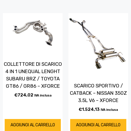
COLLETTORE DI SCARICO
4 IN 1 UNEQUAL LENGHT
SUBARU BRZ / TOYOTA
SCARICO SPORTIVO /
GT86 / GR86 – XFORCE
CATBACK – NISSAN 350Z
€
724,02
IVA inclusa
3.5L V6 – XFORCE
€
1.524,13
IVA inclusa
AGGIUNGI AL CARRELLO
AGGIUNGI AL CARRELLO