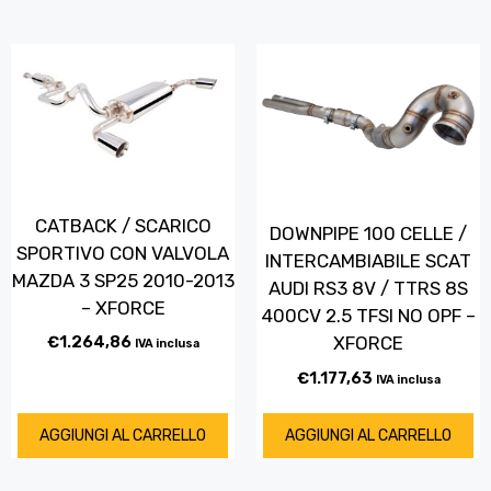
CATBACK / SCARICO
DOWNPIPE 100 CELLE /
SPORTIVO CON VALVOLA
INTERCAMBIABILE SCAT
MAZDA 3 SP25 2010-2013
AUDI RS3 8V / TTRS 8S
– XFORCE
400CV 2.5 TFSI NO OPF –
XFORCE
€
1.264,86
IVA inclusa
€
1.177,63
IVA inclusa
AGGIUNGI AL CARRELLO
AGGIUNGI AL CARRELLO