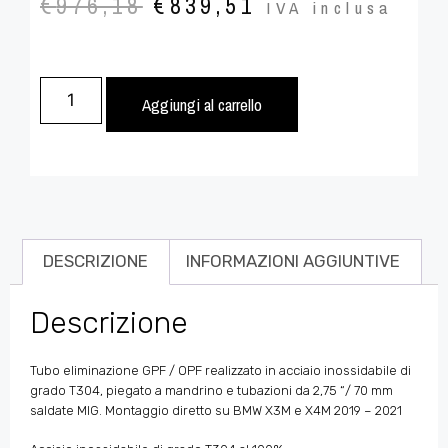
€
976,18
€
839,51
IVA inclusa
Aggiungi al carrello
DESCRIZIONE
INFORMAZIONI AGGIUNTIVE
Descrizione
Tubo eliminazione GPF / OPF
realizzato in acciaio inossidabile di
grado T304, piegato a mandrino e tubazioni da 2,75
“/ 70
mm
saldate MIG. Montaggio diretto
su BMW X3M e X4M 2019 – 2021