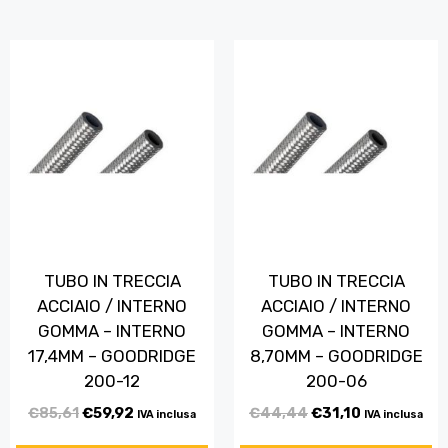
TUBO IN TRECCIA
TUBO IN TRECCIA
ACCIAIO / INTERNO
ACCIAIO / INTERNO
GOMMA – INTERNO
GOMMA – INTERNO
17,4MM – GOODRIDGE
8,70MM – GOODRIDGE
200-12
200-06
€
85,61
€
59,92
€
44,44
€
31,10
IVA inclusa
IVA inclusa