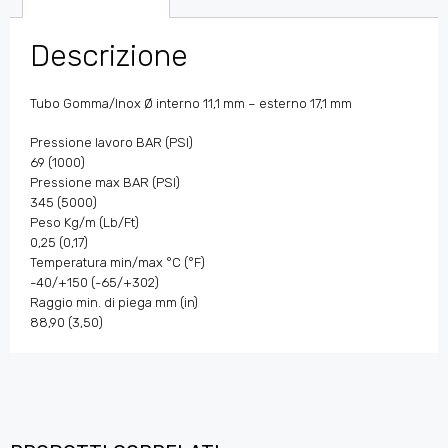
Descrizione
Tubo Gomma/Inox Ø interno 11,1 mm – esterno 17,1 mm
Pressione lavoro BAR (PSI)
69 (1000)
Pressione max BAR (PSI)
345 (5000)
Peso Kg/m (Lb/Ft)
0,25 (0,17)
Temperatura min/max °C (°F)
-40/+150 (-65/+302)
Raggio min. di piega mm (in)
88,90 (3,50)