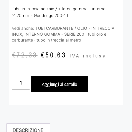
Tubo in treccia acciaio / interno gomma – interno
14,20mm – Goodridge 200-10
Vedi anche:
TUBI CARBURANTE / OLIO - IN TRECCIA
INOX, INTERNO GOMMA - SERIE 200
·
tubi olio e
carburante
·
tubo in treccia al metro
€
72,33
€
50,63
IVA inclusa
Aggiungi al carrello
DESCRIZIONE