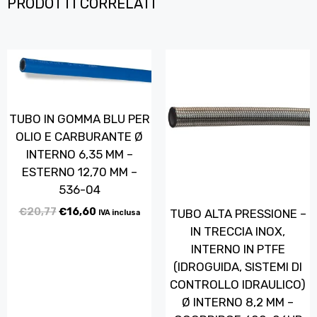
PRODOTTI CORRELATI
TUBO IN GOMMA BLU PER
OLIO E CARBURANTE Ø
INTERNO 6,35 MM –
ESTERNO 12,70 MM –
536-04
€
20,77
€
16,60
TUBO ALTA PRESSIONE –
IVA inclusa
IN TRECCIA INOX,
INTERNO IN PTFE
(IDROGUIDA, SISTEMI DI
CONTROLLO IDRAULICO)
Ø INTERNO 8,2 MM –