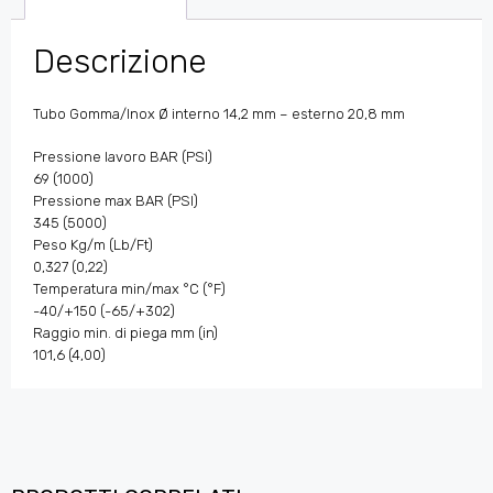
Descrizione
Tubo Gomma/Inox Ø interno 14,2 mm – esterno 20,8 mm
Pressione lavoro BAR (PSI)
69 (1000)
Pressione max BAR (PSI)
345 (5000)
Peso Kg/m (Lb/Ft)
0,327 (0,22)
Temperatura min/max °C (°F)
-40/+150 (-65/+302)
Raggio min. di piega mm (in)
101,6 (4,00)