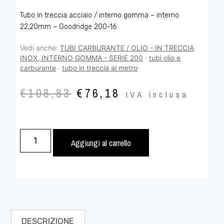
Tubo in treccia acciaio / interno gomma – interno
22,20mm – Goodridge 200-16
Vedi anche:
TUBI CARBURANTE / OLIO - IN TRECCIA
INOX, INTERNO GOMMA - SERIE 200
·
tubi olio e
carburante
·
tubo in treccia al metro
€
108,83
€
76,18
IVA inclusa
Aggiungi al carrello
DESCRIZIONE