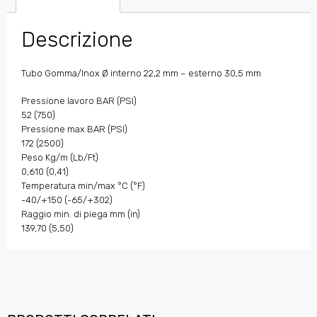
Descrizione
Tubo Gomma/Inox Ø interno 22,2 mm – esterno 30,5 mm
Pressione lavoro BAR (PSI)
52 (750)
Pressione max BAR (PSI)
172 (2500)
Peso Kg/m (Lb/Ft)
0,610 (0,41)
Temperatura min/max °C (°F)
-40/+150 (-65/+302)
Raggio min. di piega mm (in)
139,70 (5,50)