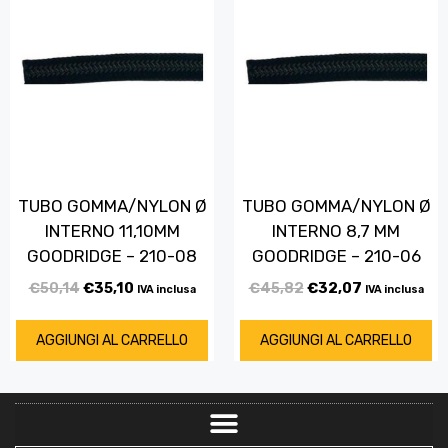
TUBO GOMMA/NYLON Ø
TUBO GOMMA/NYLON Ø
INTERNO 11,10MM
INTERNO 8,7 MM
GOODRIDGE – 210-08
GOODRIDGE – 210-06
€
50,14
€
35,10
€
45,82
€
32,07
IVA inclusa
IVA inclusa
AGGIUNGI AL CARRELLO
AGGIUNGI AL CARRELLO